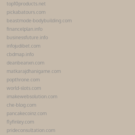
top10products.net
pickabatours.com
beastmode-bodybuilding.com
financelplan.info
businessfuture.info
infojudibet.com
cbdmap.info
deanbeanxn.com
matkarajdhanigame.com
popthrone.com
world-slots.com
imakewebsolution.com
che-blog.com
pancakecoinz.com
flyfinley.com
prideconsultation.com