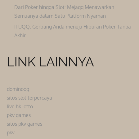
Dari Poker hingga Slot: Mejaqq Menawarkan
Semuanya dalam Satu Platform Nyaman
ITUQQ: Gerbang Anda menuju Hiburan Poker Tanpa
Akhir
LINK LAINNYA
dominoqq
situs slot terpercaya
live hk lotto
pkv games
situs pkv games
pkv