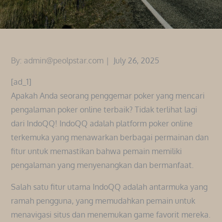
Posted
By:
admin@peolpstar.com
July 26, 2025
on
[ad_1]
Apakah Anda seorang penggemar poker yang mencari
pengalaman poker online terbaik? Tidak terlihat lagi
dari IndoQQ! IndoQQ adalah platform poker online
terkemuka yang menawarkan berbagai permainan dan
fitur untuk memastikan bahwa pemain memiliki
pengalaman yang menyenangkan dan bermanfaat.
Salah satu fitur utama IndoQQ adalah antarmuka yang
ramah pengguna, yang memudahkan pemain untuk
menavigasi situs dan menemukan game favorit mereka.