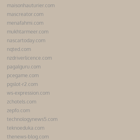
maisonhauturier.com
mascreator.com
menafahmi.com
mukhtarmeer.com
nascartoday.com
nqted.com
nzdriverlicence.com
pagalguru.com
pcegame.com
pgslot-r2.com
ws-expression.com
zchotels.com
zepfo.com
technologynews5.com
teknoeduka.com
thenews-blog.com