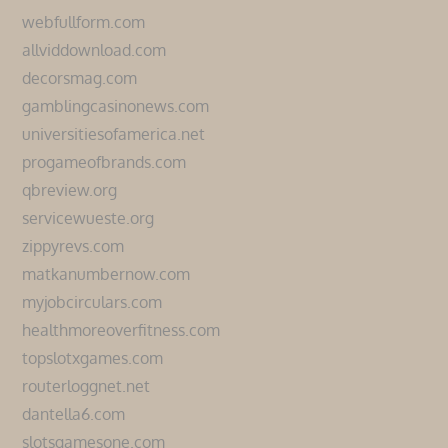
webfullform.com
allviddownload.com
decorsmag.com
gamblingcasinonews.com
universitiesofamerica.net
progameofbrands.com
qbreview.org
servicewueste.org
zippyrevs.com
matkanumbernow.com
myjobcirculars.com
healthmoreoverfitness.com
topslotxgames.com
routerloggnet.net
dantella6.com
slotsgamesone.com