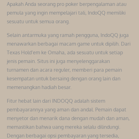
Apakah Anda seorang pro poker berpengalaman atau
pemula yang ingin mempelajari tali, IndoQQ memiliki
sesuatu untuk semua orang.
Selain antarmuka yang ramah pengguna, IndoQQ juga
menawarkan berbagai macam game untuk dipilih. Dari
Texas Hold’em ke Omaha, ada sesuatu untuk setiap
jenis pemain. Situs ini juga menyelenggarakan
turnamen dan acara reguler, memberi para pemain
kesempatan untuk bersaing dengan orang lain dan
memenangkan hadiah besar.
Fitur hebat lain dari INDOQQ adalah sistem
pembayarannya yang aman dan andal. Pemain dapat
menyetor dan menarik dana dengan mudah dan aman,
memastikan bahwa uang mereka selalu dilindungi.
Dengan berbagai opsi pembayaran yang tersedia,