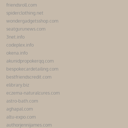
friendsroll.com
spiderclothing.net
wondergadgetsshop.com
seatgurunews.com
3net.info
codeplex.info
okena.info
akunidpropokerqq.com
bespokecardetailing.com
bestfriendscredit.com
elibrary.biz
eczema-naturalcures.com
astro-bath.com
aghapal.com
altu-expo.com
authorjennijames.com