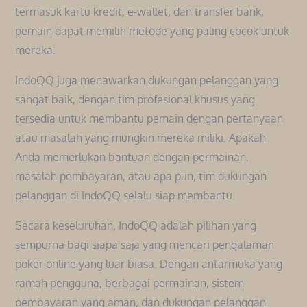
termasuk kartu kredit, e-wallet, dan transfer bank,
pemain dapat memilih metode yang paling cocok untuk
mereka.
IndoQQ juga menawarkan dukungan pelanggan yang
sangat baik, dengan tim profesional khusus yang
tersedia untuk membantu pemain dengan pertanyaan
atau masalah yang mungkin mereka miliki. Apakah
Anda memerlukan bantuan dengan permainan,
masalah pembayaran, atau apa pun, tim dukungan
pelanggan di IndoQQ selalu siap membantu.
Secara keseluruhan, IndoQQ adalah pilihan yang
sempurna bagi siapa saja yang mencari pengalaman
poker online yang luar biasa. Dengan antarmuka yang
ramah pengguna, berbagai permainan, sistem
pembayaran yang aman, dan dukungan pelanggan