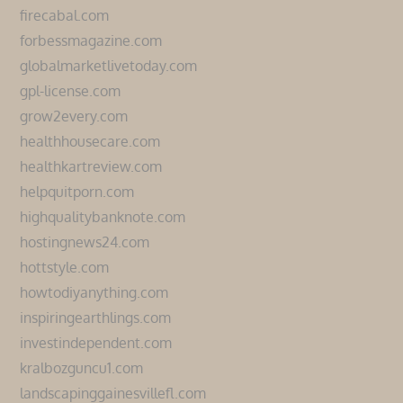
firecabal.com
forbessmagazine.com
globalmarketlivetoday.com
gpl-license.com
grow2every.com
healthhousecare.com
healthkartreview.com
helpquitporn.com
highqualitybanknote.com
hostingnews24.com
hottstyle.com
howtodiyanything.com
inspiringearthlings.com
investindependent.com
kralbozguncu1.com
landscapinggainesvillefl.com