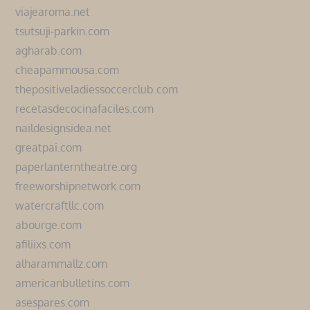
viajearoma.net
tsutsuji-parkin.com
agharab.com
cheapammousa.com
thepositiveladiessoccerclub.com
recetasdecocinafaciles.com
naildesignsidea.net
greatpai.com
paperlanterntheatre.org
freeworshipnetwork.com
watercraftllc.com
abourge.com
afiliixs.com
alharammallz.com
americanbulletins.com
asespares.com