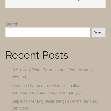
Search
Search
Recent Posts
10 Strategi Poker Teratas untuk Pemain yang
Menang
Panduan Utama untuk Memaksimalkan
Kemenangan Anda dengan JuraganQQ
Siap-siap Menang Besar dengan Permainan Seru
Cahayaqq