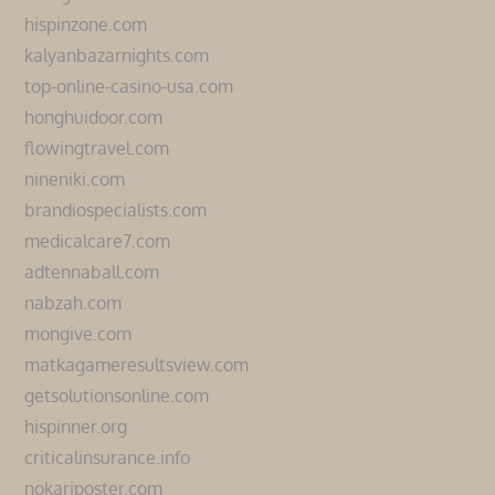
hispinzone.com
kalyanbazarnights.com
top-online-casino-usa.com
honghuidoor.com
flowingtravel.com
nineniki.com
brandiospecialists.com
medicalcare7.com
adtennaball.com
nabzah.com
mongive.com
matkagameresultsview.com
getsolutionsonline.com
hispinner.org
criticalinsurance.info
nokariposter.com