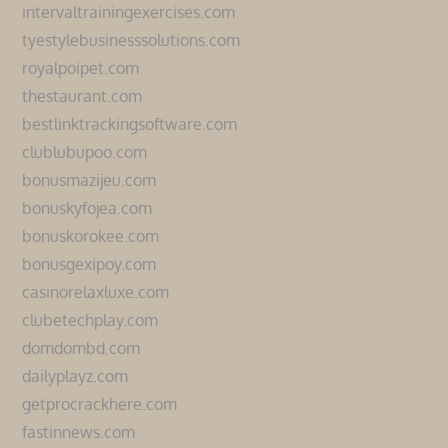
intervaltrainingexercises.com
tyestylebusinesssolutions.com
royalpoipet.com
thestaurant.com
bestlinktrackingsoftware.com
clublubupoo.com
bonusmazijeu.com
bonuskyfojea.com
bonuskorokee.com
bonusgexipoy.com
casinorelaxluxe.com
clubetechplay.com
domdombd.com
dailyplayz.com
getprocrackhere.com
fastinnews.com