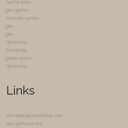
live hk lotto
pkv games
situs pkv games
pkv
pkv
dominoqq
bandarqq
poker online
dominoqq
Links
thecedarglenmaltshop.com
georgemason.org