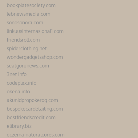
bookplatesociety.com
lebnewsmedia.com
sonosonora.com
linkuusinternasional1.com
friendsroll.com
spiderclothing.net
wondergadgetsshop.com
seatgurunews.com
3net.info
codeplex.info
okena.info
akunidpropokerqq.com
bespokecardetailing.com
bestfriendscredit.com
elibrary.biz
eczema-naturalcures.com