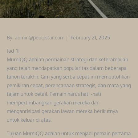
Posted
By:
admin@peolpstar.com
February 21, 2025
on
[ad_1]
MurniQQ adalah permainan strategi dan keterampilan
yang telah mendapatkan popularitas dalam beberapa
tahun terakhir. Gim yang serba cepat ini membutuhkan
pemikiran cepat, perencanaan strategis, dan mata yang
tajam untuk detail. Pemain harus hati -hati
mempertimbangkan gerakan mereka dan
mengantisipasi gerakan lawan mereka berikutnya
untuk keluar di atas.
Tujuan MurniQQ adalah untuk menjadi pemain pertama