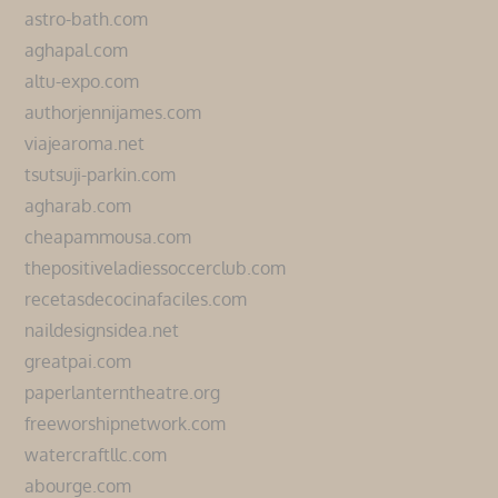
astro-bath.com
aghapal.com
altu-expo.com
authorjennijames.com
viajearoma.net
tsutsuji-parkin.com
agharab.com
cheapammousa.com
thepositiveladiessoccerclub.com
recetasdecocinafaciles.com
naildesignsidea.net
greatpai.com
paperlanterntheatre.org
freeworshipnetwork.com
watercraftllc.com
abourge.com