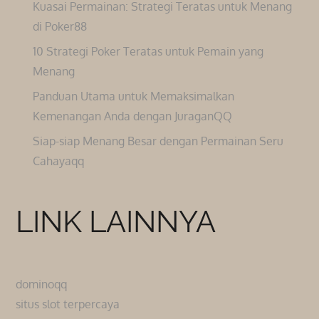
Kuasai Permainan: Strategi Teratas untuk Menang
di Poker88
10 Strategi Poker Teratas untuk Pemain yang
Menang
Panduan Utama untuk Memaksimalkan
Kemenangan Anda dengan JuraganQQ
Siap-siap Menang Besar dengan Permainan Seru
Cahayaqq
LINK LAINNYA
dominoqq
situs slot terpercaya