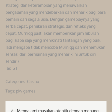
strategi dan keterampilan yang menawarkan
pengalaman yang mendebarkan dan menarik bagi para
pemain dari segala usia. Dengan gameplaynya yang
serba cepat, pemikiran strategis, dan refleks yang
cepat, Murniqq pasti akan memberikan jam hiburan
bagi siapa saja yang menikmati tantangan yang baik.
Jadi mengapa tidak mencoba Murniqq dan menemukan
sensasi dari permainan yang menarik ini untuk diri
sendiri?
[ad_2]
Categories:
Casino
Tags:
pkv games
Post
Mengalami masakan otentik dengan menuqq: