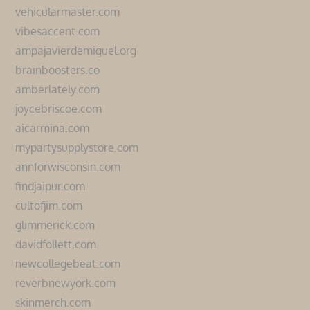
vehicularmaster.com
vibesaccent.com
ampajavierdemiguel.org
brainboosters.co
amberlately.com
joycebriscoe.com
aicarmina.com
mypartysupplystore.com
annforwisconsin.com
findjaipur.com
cultofjim.com
glimmerick.com
davidfollett.com
newcollegebeat.com
reverbnewyork.com
skinmerch.com