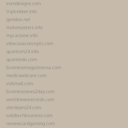
eomdesigns.com
triptrekker.info
gendxxi.net
motomasters.info
mycarzone.info
vibecasaconcepts.com
quantum24.info
quantenki.com
businessmagazineusa.com
medicwellcare.com
vidsmall.com
businessnews2day.com
worldnewsrecords.com
sterilepro24.com
solidtechbusiness.com
reviewcardgaming.com