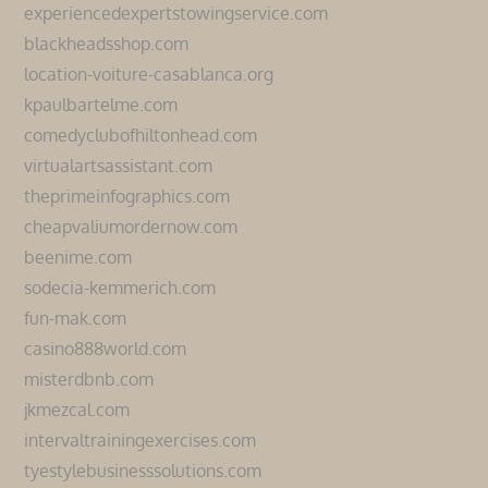
experiencedexpertstowingservice.com
blackheadsshop.com
location-voiture-casablanca.org
kpaulbartelme.com
comedyclubofhiltonhead.com
virtualartsassistant.com
theprimeinfographics.com
cheapvaliumordernow.com
beenime.com
sodecia-kemmerich.com
fun-mak.com
casino888world.com
misterdbnb.com
jkmezcal.com
intervaltrainingexercises.com
tyestylebusinesssolutions.com