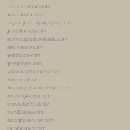
criticalinsurance.info
nokariposter.com
kalyan-guessing-nightplay.com
gameofpanels.com
androidappsdownloader.com
usetimenow.com
healthblow.com
gohelpmate.com
rajdhani-satta-matka.com
writerscraft.net
elearning-childprotection.com
wrestling4mena.com
knowledgeforall.info
brand2lastio.com
usadigitalservices.com
socialhoppers.com