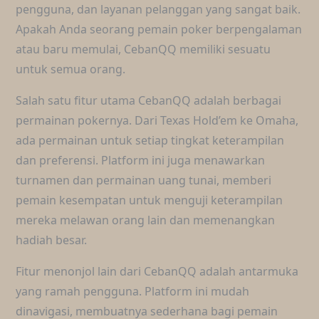
pengguna, dan layanan pelanggan yang sangat baik.
Apakah Anda seorang pemain poker berpengalaman
atau baru memulai, CebanQQ memiliki sesuatu
untuk semua orang.
Salah satu fitur utama CebanQQ adalah berbagai
permainan pokernya. Dari Texas Hold’em ke Omaha,
ada permainan untuk setiap tingkat keterampilan
dan preferensi. Platform ini juga menawarkan
turnamen dan permainan uang tunai, memberi
pemain kesempatan untuk menguji keterampilan
mereka melawan orang lain dan memenangkan
hadiah besar.
Fitur menonjol lain dari CebanQQ adalah antarmuka
yang ramah pengguna. Platform ini mudah
dinavigasi, membuatnya sederhana bagi pemain