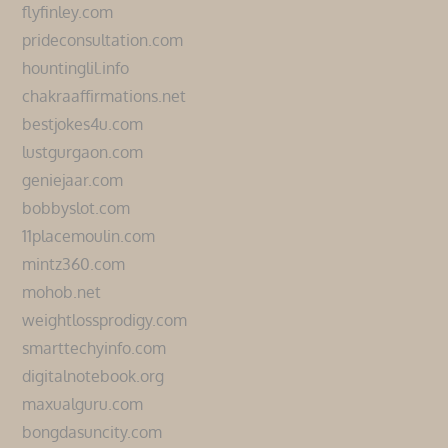
flyfinley.com
prideconsultation.com
hountinglil.info
chakraaffirmations.net
bestjokes4u.com
lustgurgaon.com
geniejaar.com
bobbyslot.com
11placemoulin.com
mintz360.com
mohob.net
weightlossprodigy.com
smarttechyinfo.com
digitalnotebook.org
maxualguru.com
bongdasuncity.com