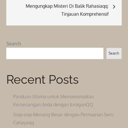
Mengungkap Misteri Di Balik Rahasiaqq:
Tinjauan Komprehensif
Search
Search
Recent Posts
Panduan Utama untuk Memaksimalkan
Kemenangan Anda dengan JuraganQQ
Siap-siap Menang Besar dengan Permainan Seru
Cahayaqq