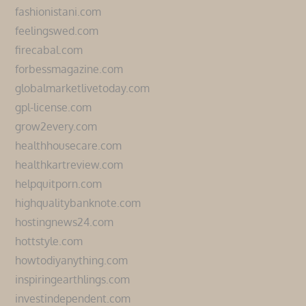
fashionistani.com
feelingswed.com
firecabal.com
forbessmagazine.com
globalmarketlivetoday.com
gpl-license.com
grow2every.com
healthhousecare.com
healthkartreview.com
helpquitporn.com
highqualitybanknote.com
hostingnews24.com
hottstyle.com
howtodiyanything.com
inspiringearthlings.com
investindependent.com