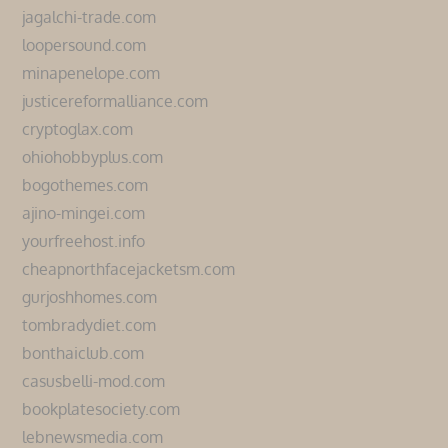
jagalchi-trade.com
loopersound.com
minapenelope.com
justicereformalliance.com
cryptoglax.com
ohiohobbyplus.com
bogothemes.com
ajino-mingei.com
yourfreehost.info
cheapnorthfacejacketsm.com
gurjoshhomes.com
tombradydiet.com
bonthaiclub.com
casusbelli-mod.com
bookplatesociety.com
lebnewsmedia.com