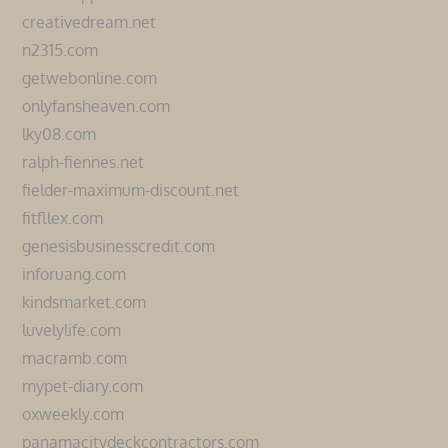
creativedream.net
n2315.com
getwebonline.com
onlyfansheaven.com
lky08.com
ralph-fiennes.net
fielder-maximum-discount.net
fitfllex.com
genesisbusinesscredit.com
inforuang.com
kindsmarket.com
luvelylife.com
macramb.com
mypet-diary.com
oxweekly.com
panamacitydeckcontractors.com