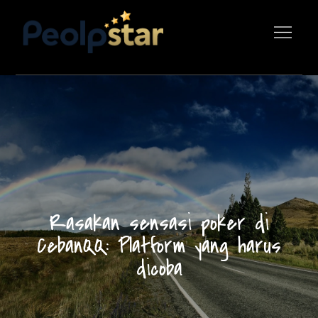
Skip
to
content
Situs Poker Online Terpopuler dengan
Bergabunglah di situs poker online terpopuler dengan
banyak kejutan harian. Nikmati bermain poker dengan
Banyak Kejutan Harian
berbagai hadiah dan bonus setiap hari.
Rasakan sensasi poker di
CebanQQ: Platform yang harus
dicoba