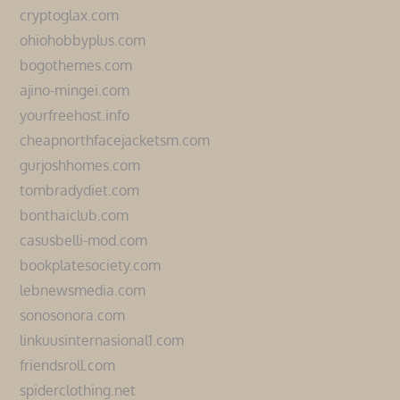
cryptoglax.com
ohiohobbyplus.com
bogothemes.com
ajino-mingei.com
yourfreehost.info
cheapnorthfacejacketsm.com
gurjoshhomes.com
tombradydiet.com
bonthaiclub.com
casusbelli-mod.com
bookplatesociety.com
lebnewsmedia.com
sonosonora.com
linkuusinternasional1.com
friendsroll.com
spiderclothing.net