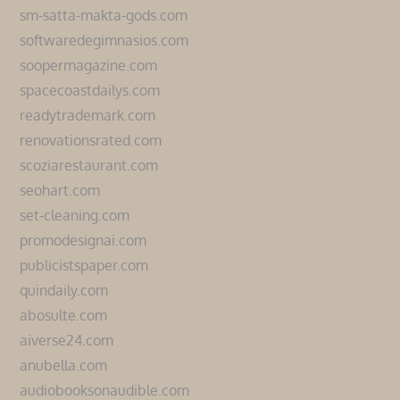
sm-satta-makta-gods.com
softwaredegimnasios.com
soopermagazine.com
spacecoastdailys.com
readytrademark.com
renovationsrated.com
scoziarestaurant.com
seohart.com
set-cleaning.com
promodesignai.com
publicistspaper.com
quindaily.com
abosulte.com
aiverse24.com
anubella.com
audiobooksonaudible.com