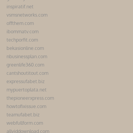
inspiratif.net
vsmsnetworks.com
offthem.com
ibommatv.com
techporfit.com
bekasionline.com
nbusinessplan.com
greenlife360.com
cantshoutitout.com
expressufabet.biz
mypuertoplata.net
thepioneerxpress.com
howtofixissue.com
teamufabet.biz
webfullform.com
allviddownload.com