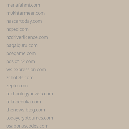
menafahmi.com
mukhtarmeer.com
nascartoday.com
nqted.com
nzdriverlicence.com
pagalguru.com
pcegame.com
pgslot-r2.com
ws-expression.com
zchotels.com
zepfo.com
technologynews5.com
teknoeduka.com
thenews-blog.com
todaycryptotimes.com
usabonuscodes.com