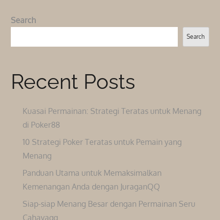
Search
Search
Recent Posts
Kuasai Permainan: Strategi Teratas untuk Menang
di Poker88
10 Strategi Poker Teratas untuk Pemain yang
Menang
Panduan Utama untuk Memaksimalkan
Kemenangan Anda dengan JuraganQQ
Siap-siap Menang Besar dengan Permainan Seru
Cahayaqq