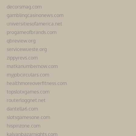
decorsmag.com
gamblingcasinonews.com
universitiesofamerica.net
progameofbrands.com
qbreview.org
servicewueste.org
zippyrevs.com
matkanumbernow.com
myjobcirculars.com
healthmoreoverfitness.com
topslotxgames.com
routerloggnet.net
dantella6.com
slotsgamesone.com
hispinzone.com
kalyanbazarnights.com