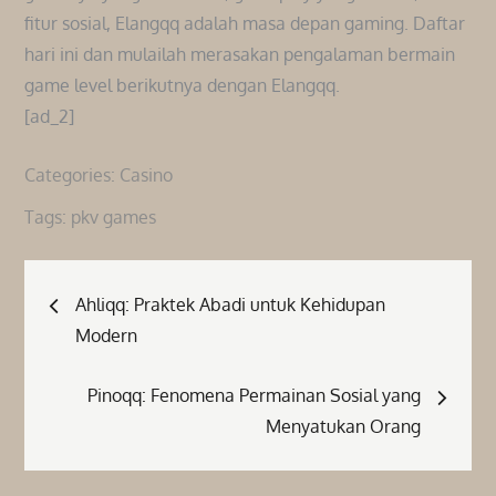
fitur sosial, Elangqq adalah masa depan gaming. Daftar
hari ini dan mulailah merasakan pengalaman bermain
game level berikutnya dengan Elangqq.
[ad_2]
Categories:
Casino
Tags:
pkv games
Post
Ahliqq: Praktek Abadi untuk Kehidupan
Modern
navigation
Pinoqq: Fenomena Permainan Sosial yang
Menyatukan Orang