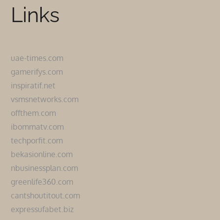
Links
uae-times.com
gamerifys.com
inspiratif.net
vsmsnetworks.com
offthem.com
ibommatv.com
techporfit.com
bekasionline.com
nbusinessplan.com
greenlife360.com
cantshoutitout.com
expressufabet.biz