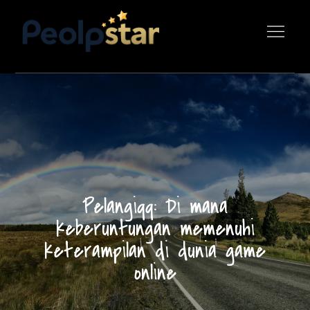
Skip
to
content
Situs Poker Online Terpopuler dengan
Bergabunglah di situs poker online terpopuler dengan banyak
kejutan harian. Nikmati bermain poker dengan berbagai hadiah
Banyak Kejutan Harian
dan bonus setiap hari.
Pelangiqq: Di mana
keberuntungan memenuhi
keterampilan di dunia game
online