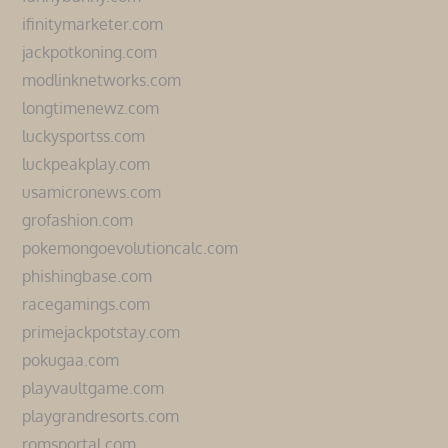
ifinitymarketer.com
jackpotkoning.com
modlinknetworks.com
longtimenewz.com
luckysportss.com
luckpeakplay.com
usamicronews.com
grofashion.com
pokemongoevolutioncalc.com
phishingbase.com
racegamings.com
primejackpotstay.com
pokugaa.com
playvaultgame.com
playgrandresorts.com
romsportal.com