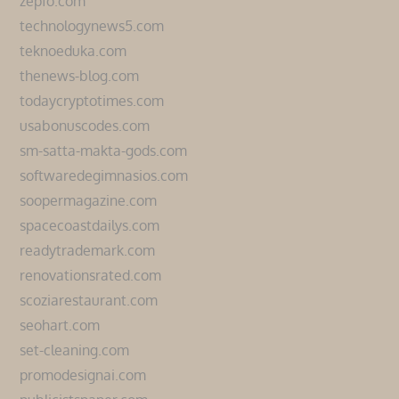
zepfo.com
technologynews5.com
teknoeduka.com
thenews-blog.com
todaycryptotimes.com
usabonuscodes.com
sm-satta-makta-gods.com
softwaredegimnasios.com
soopermagazine.com
spacecoastdailys.com
readytrademark.com
renovationsrated.com
scoziarestaurant.com
seohart.com
set-cleaning.com
promodesignai.com