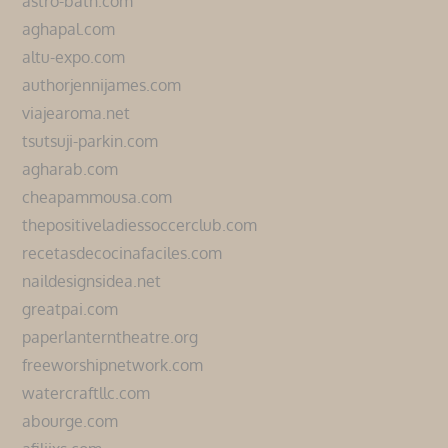
astro-bath.com
aghapal.com
altu-expo.com
authorjennijames.com
viajearoma.net
tsutsuji-parkin.com
agharab.com
cheapammousa.com
thepositiveladiessoccerclub.com
recetasdecocinafaciles.com
naildesignsidea.net
greatpai.com
paperlanterntheatre.org
freeworshipnetwork.com
watercraftllc.com
abourge.com