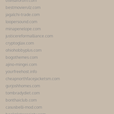
usvisaforum.com
bestmovierulz.com
jagalchi-trade.com
loopersound.com
minapenelope.com
justicereformalliance.com
cryptoglax.com
ohiohobbyplus.com
bogothemes.com
ajino-mingei.com
yourfreehost.info
cheapnorthfacejacketsm.com
gurjoshhomes.com
tombradydiet.com
bonthaiclub.com
casusbelli-mod.com