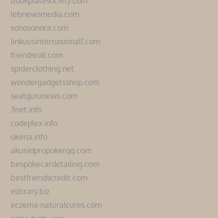
bookplatesociety.com
lebnewsmedia.com
sonosonora.com
linkuusinternasional1.com
friendsroll.com
spiderclothing.net
wondergadgetsshop.com
seatgurunews.com
3net.info
codeplex.info
okena.info
akunidpropokerqq.com
bespokecardetailing.com
bestfriendscredit.com
elibrary.biz
eczema-naturalcures.com