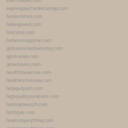
etech4news.com
expresspsychedelicsshop.com
fashionistani.com
feelingswed.com
firecabal.com
forbessmagazine.com
globalmarketlivetoday.com
gpl-license.com
grow2every.com
healthhousecare.com
healthkartreview.com
helpquitporn.com
highqualitybanknote.com
hostingnews24.com
hottstyle.com
howtodiyanything.com