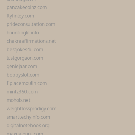
pancakecoinz.com
flyfinley.com
prideconsultation.com
hountinglil.info
chakraaffirmations.net
bestjokes4u.com
lustgurgaon.com
geniejaar.com
bobbyslot.com
11placemoulin.com
mintz360.com
mohob.net
weightlossprodigy.com
smarttechyinfo.com
digitalnotebook.org
maxualguru.com