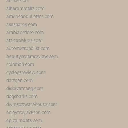
afiliixs.com
alharammallz.com
americanbulletins.com
asespares.com
arabianstime.com
atticabblues.com
autometropolist.com
beautycreamreview.com
coinmoh.com
cyclopsreview.com
dattgen.com
didoivatnang.com
dogsbarks.com
dwmsoftwarehouse.com
enjoytroyjackson.com
epicaimbots.com