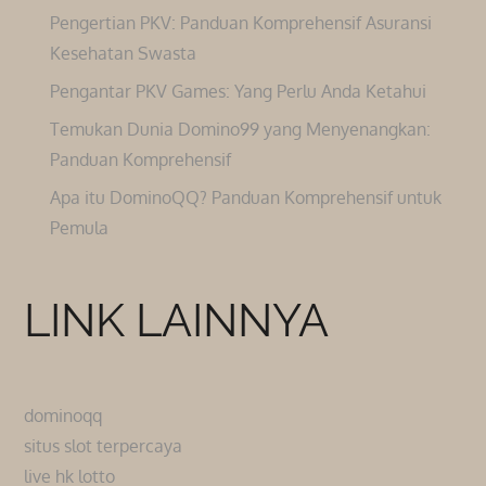
Pengertian PKV: Panduan Komprehensif Asuransi
Kesehatan Swasta
Pengantar PKV Games: Yang Perlu Anda Ketahui
Temukan Dunia Domino99 yang Menyenangkan:
Panduan Komprehensif
Apa itu DominoQQ? Panduan Komprehensif untuk
Pemula
LINK LAINNYA
dominoqq
situs slot terpercaya
live hk lotto