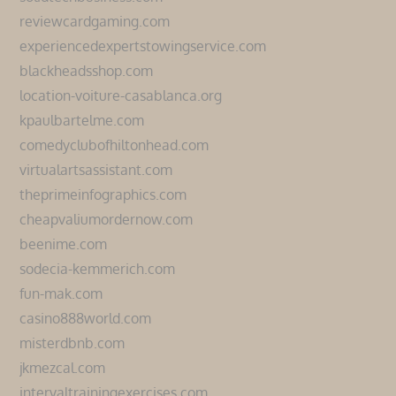
reviewcardgaming.com
experiencedexpertstowingservice.com
blackheadsshop.com
location-voiture-casablanca.org
kpaulbartelme.com
comedyclubofhiltonhead.com
virtualartsassistant.com
theprimeinfographics.com
cheapvaliumordernow.com
beenime.com
sodecia-kemmerich.com
fun-mak.com
casino888world.com
misterdbnb.com
jkmezcal.com
intervaltrainingexercises.com