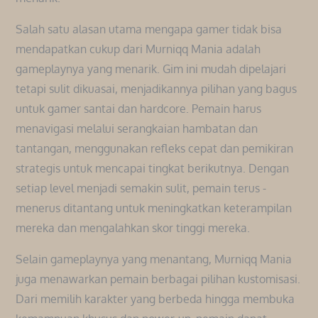
Salah satu alasan utama mengapa gamer tidak bisa
mendapatkan cukup dari Murniqq Mania adalah
gameplaynya yang menarik. Gim ini mudah dipelajari
tetapi sulit dikuasai, menjadikannya pilihan yang bagus
untuk gamer santai dan hardcore. Pemain harus
menavigasi melalui serangkaian hambatan dan
tantangan, menggunakan refleks cepat dan pemikiran
strategis untuk mencapai tingkat berikutnya. Dengan
setiap level menjadi semakin sulit, pemain terus -
menerus ditantang untuk meningkatkan keterampilan
mereka dan mengalahkan skor tinggi mereka.
Selain gameplaynya yang menantang, Murniqq Mania
juga menawarkan pemain berbagai pilihan kustomisasi.
Dari memilih karakter yang berbeda hingga membuka