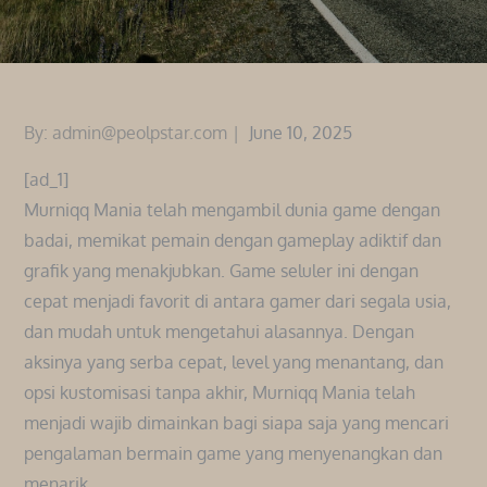
Posted
By:
admin@peolpstar.com
June 10, 2025
on
[ad_1]
Murniqq Mania telah mengambil dunia game dengan
badai, memikat pemain dengan gameplay adiktif dan
grafik yang menakjubkan. Game seluler ini dengan
cepat menjadi favorit di antara gamer dari segala usia,
dan mudah untuk mengetahui alasannya. Dengan
aksinya yang serba cepat, level yang menantang, dan
opsi kustomisasi tanpa akhir, Murniqq Mania telah
menjadi wajib dimainkan bagi siapa saja yang mencari
pengalaman bermain game yang menyenangkan dan
menarik.