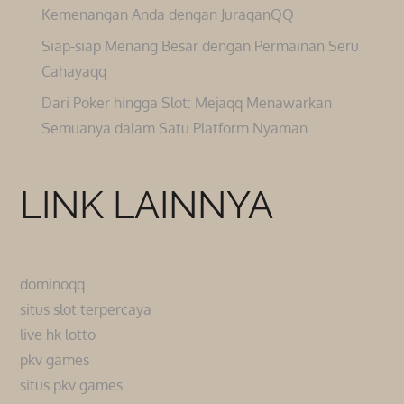
Kemenangan Anda dengan JuraganQQ
Siap-siap Menang Besar dengan Permainan Seru
Cahayaqq
Dari Poker hingga Slot: Mejaqq Menawarkan
Semuanya dalam Satu Platform Nyaman
LINK LAINNYA
dominoqq
situs slot terpercaya
live hk lotto
pkv games
situs pkv games