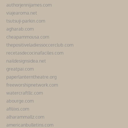
authorjennijames.com
viajearoma.net
tsutsuji-parkin.com
agharab.com
cheapammousa.com
thepositiveladiessoccerclub.com
recetasdecocinafaciles.com
naildesignsidea.net
greatpai.com
paperlanterntheatre.org
freeworshipnetwork.com
watercraftllc.com
abourge.com
afiliixs.com
alharammallz.com
americanbulletins.com