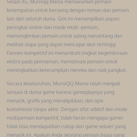
Selain itu, Murniqq Mania menawarkan pemain
kesempatan untuk bersaing dengan teman dan pemain
lain dari seluruh dunia. Gim ini menampilkan papan
peringkat online dan mode multi -pemain,
memungkinkan pemain untuk saling menantang dan
melihat siapa yang dapat mencapai skor tertinggi.
Elemen kompetitif ini menambah tingkat kegembiraan
ekstra pada permainan, memotivasi pemain untuk
meningkatkan keterampilan mereka dan naik pangkat.
Secara keseluruhan, MurniQQ Mania telah menjadi
sensasi di dunia game karena gameplaynya yang
menarik, grafik yang menakjubkan, dan opsi
kustomisasi tanpa akhir. Dengan sifat adiktif dan mode
multipemain kompetitif, tidak heran mengapa gamer
tidak bisa mendapatkan cukup dari game seluler yang
menarik ini. Apakah Anda seorang pemain biasa yang