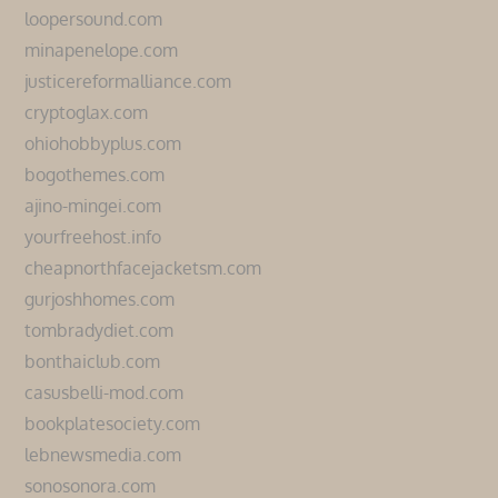
loopersound.com
minapenelope.com
justicereformalliance.com
cryptoglax.com
ohiohobbyplus.com
bogothemes.com
ajino-mingei.com
yourfreehost.info
cheapnorthfacejacketsm.com
gurjoshhomes.com
tombradydiet.com
bonthaiclub.com
casusbelli-mod.com
bookplatesociety.com
lebnewsmedia.com
sonosonora.com