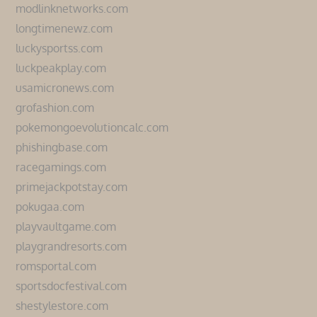
modlinknetworks.com
longtimenewz.com
luckysportss.com
luckpeakplay.com
usamicronews.com
grofashion.com
pokemongoevolutioncalc.com
phishingbase.com
racegamings.com
primejackpotstay.com
pokugaa.com
playvaultgame.com
playgrandresorts.com
romsportal.com
sportsdocfestival.com
shestylestore.com