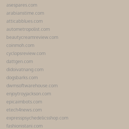
asespares.com
arabianstime.com
atticabblues.com
autometropolist.com
beautycreamreview.com
coinmoh.com
cyclopsreview.com
dattgen.com
didoivatnang.com
dogsbarks.com
dwmsoftwarehouse.com
enjoytroyjackson.com
epicaimbots.com
etech4news.com
expresspsychedelicsshop.com
fashionistani.com