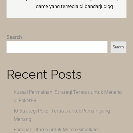
game yang tersedia di bandarjudiqq
Search
Search
Recent Posts
Kuasai Permainan: Strategi Teratas untuk Menang
di Poker88
10 Strategi Poker Teratas untuk Pemain yang
Menang
Panduan Utama untuk Memaksimalkan