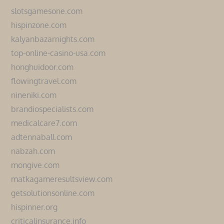
slotsgamesone.com
hispinzone.com
kalyanbazarnights.com
top-online-casino-usa.com
honghuidoor.com
flowingtravel.com
nineniki.com
brandiospecialists.com
medicalcare7.com
adtennaball.com
nabzah.com
mongive.com
matkagameresultsview.com
getsolutionsonline.com
hispinner.org
criticalinsurance.info