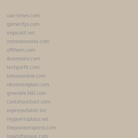
uae-times.com
gamerifys.com
inspiratif.net
vsmsnetworks.com
offthem.com
ibommatv.com
techporfit.com
bekasionline.com
nbusinessplan.com
greenlife360.com
cantshoutitout.com
expressufabet.biz
mypuertoplata.net
thepioneerxpress.com
howtofixissue.com