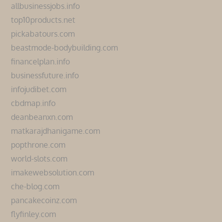
allbusinessjobs.info
top10products.net
pickabatours.com
beastmode-bodybuilding.com
financelplan.info
businessfuture.info
infojudibet.com
cbdmap.info
deanbeanxn.com
matkarajdhanigame.com
popthrone.com
world-slots.com
imakewebsolution.com
che-blog.com
pancakecoinz.com
flyfinley.com