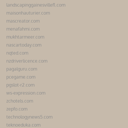
landscapinggainesvillefl.com
maisonhauturier.com
mascreator.com
menafahmi.com
mukhtarmeer.com
nascartoday.com
nqted.com
nzdriverlicence.com
pagalguru.com
pcegame.com
pgslot-r2.com
ws-expression.com
zchotels.com
zepfo.com
technologynews5.com
teknoeduka.com