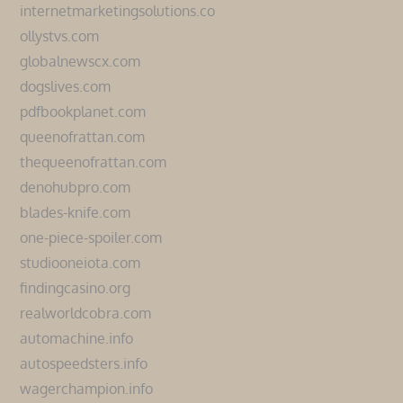
internetmarketingsolutions.co
ollystvs.com
globalnewscx.com
dogslives.com
pdfbookplanet.com
queenofrattan.com
thequeenofrattan.com
denohubpro.com
blades-knife.com
one-piece-spoiler.com
studiooneiota.com
findingcasino.org
realworldcobra.com
automachine.info
autospeedsters.info
wagerchampion.info