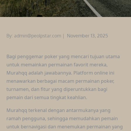
Posted
By:
admin@peolpstar.com
November 13, 2025
on
Bagi penggemar poker yang mencari tujuan utama
untuk memainkan permainan favorit mereka,
Murahqq adalah jawabannya. Platform online ini
menawarkan berbagai macam permainan poker,
turnamen, dan fitur yang diperuntukkan bagi
pemain dari semua tingkat keahlian.
Murahqq terkenal dengan antarmukanya yang
ramah pengguna, sehingga memudahkan pemain
untuk bernavigasi dan menemukan permainan yang