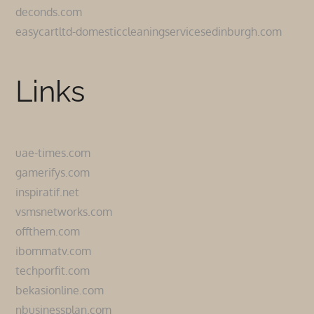
deconds.com
easycartltd-domesticcleaningservicesedinburgh.com
Links
uae-times.com
gamerifys.com
inspiratif.net
vsmsnetworks.com
offthem.com
ibommatv.com
techporfit.com
bekasionline.com
nbusinessplan.com