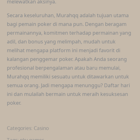
melewatkan aksinya.
Secara keseluruhan, Murahqq adalah tujuan utama
bagi pemain poker di mana pun. Dengan beragam
permainannya, komitmen terhadap permainan yang
adil, dan bonus yang melimpah, mudah untuk
melihat mengapa platform ini menjadi favorit di
kalangan penggemar poker. Apakah Anda seorang
profesional berpengalaman atau baru memulai,
Murahqq memiliki sesuatu untuk ditawarkan untuk
semua orang. Jadi mengapa menunggu? Daftar hari
ini dan mulailah bermain untuk meraih kesuksesan
poker.
Categories:
Casino