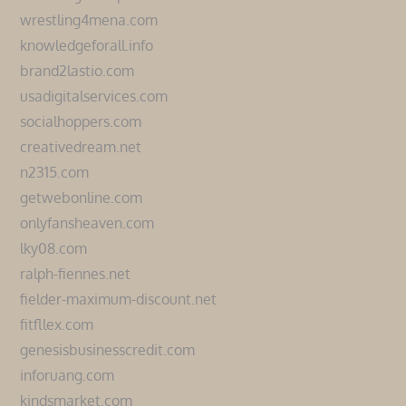
wrestling4mena.com
knowledgeforall.info
brand2lastio.com
usadigitalservices.com
socialhoppers.com
creativedream.net
n2315.com
getwebonline.com
onlyfansheaven.com
lky08.com
ralph-fiennes.net
fielder-maximum-discount.net
fitfllex.com
genesisbusinesscredit.com
inforuang.com
kindsmarket.com