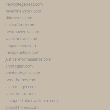
newcollegebeat.com
reverbnewyork.com
skinmerch.com
usvisaforum.com
bestmovierulz.com
jagalchi-trade.com
loopersound.com
minapenelope.com
justicereformalliance.com
cryptoglax.com
ohiohobbyplus.com
bogothemes.com
ajino-mingei.com
yourfreehost.info
cheapnorthfacejacketsm.com
gurjoshhomes.com