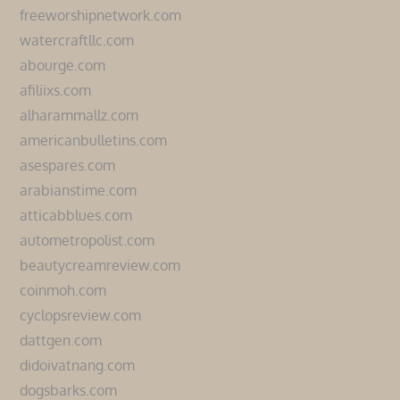
freeworshipnetwork.com
watercraftllc.com
abourge.com
afiliixs.com
alharammallz.com
americanbulletins.com
asespares.com
arabianstime.com
atticabblues.com
autometropolist.com
beautycreamreview.com
coinmoh.com
cyclopsreview.com
dattgen.com
didoivatnang.com
dogsbarks.com