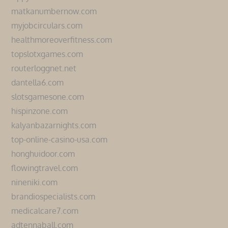
matkanumbernow.com
myjobcirculars.com
healthmoreoverfitness.com
topslotxgames.com
routerloggnet.net
dantella6.com
slotsgamesone.com
hispinzone.com
kalyanbazarnights.com
top-online-casino-usa.com
honghuidoor.com
flowingtravel.com
nineniki.com
brandiospecialists.com
medicalcare7.com
adtennaball.com