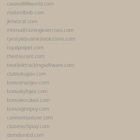
casino888world.com
misterdbnb.com
jkmezcal.com
intervaltrainingexercises.com
tyestylebusinesssolutions.com
royalpoipet.com
thestaurant.com
bestlinktrackingsoftware.com
clublubupoo.com
bonusmazijeu.com
bonuskyfojea.com
bonuskorokee.com
bonusgexipoy.com
casinorelaxluxe.com
clubetechplay.com
domdombd.com