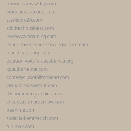
businessnews2day.com
worldnewsrecords.com
sterilepro24.com
solidtechbusiness.com
reviewcardgaming.com
experiencedexpertstowingservice.com
blackheadsshop.com
location-voiture-casablanca.org
kpaulbartelme.com
comedyclubofhiltonhead.com
virtualartsassistant.com
theprimeinfographics.com
cheapvaliumordernow.com
beenime.com
sodecia-kemmerich.com
fun-mak.com