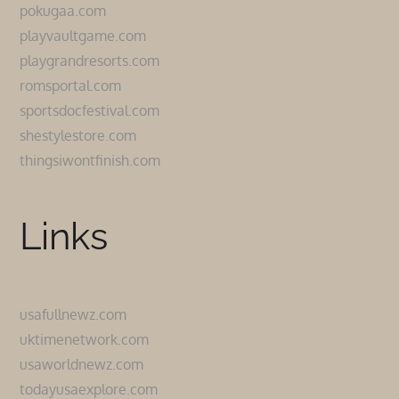
pokugaa.com
playvaultgame.com
playgrandresorts.com
romsportal.com
sportsdocfestival.com
shestylestore.com
thingsiwontfinish.com
Links
usafullnewz.com
uktimenetwork.com
usaworldnewz.com
todayusaexplore.com