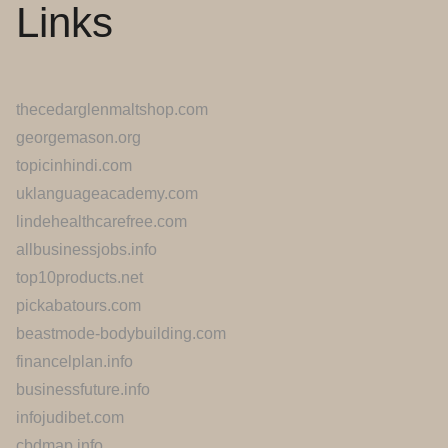
Links
thecedarglenmaltshop.com
georgemason.org
topicinhindi.com
uklanguageacademy.com
lindehealthcarefree.com
allbusinessjobs.info
top10products.net
pickabatours.com
beastmode-bodybuilding.com
financelplan.info
businessfuture.info
infojudibet.com
cbdmap.info