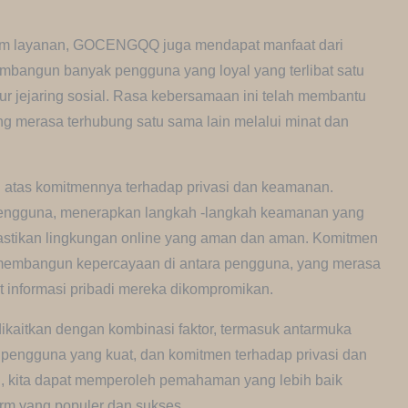
am layanan, GOCENGQQ juga mendapat manfaat dari
embangun banyak pengguna yang loyal yang terlibat satu
itur jejaring sosial. Rasa kebersamaan ini telah membantu
g merasa terhubung satu sama lain melalui minat dan
i atas komitmennya terhadap privasi dan keamanan.
 pengguna, menerapkan langkah -langkah keamanan yang
astikan lingkungan online yang aman dan aman. Komitmen
 membangun kepercayaan di antara pengguna, yang merasa
t informasi pribadi mereka dikompromikan.
ikaitkan dengan kombinasi faktor, termasuk antarmuka
pengguna yang kuat, dan komitmen terhadap privasi dan
, kita dapat memperoleh pemahaman yang lebih baik
rm yang populer dan sukses.