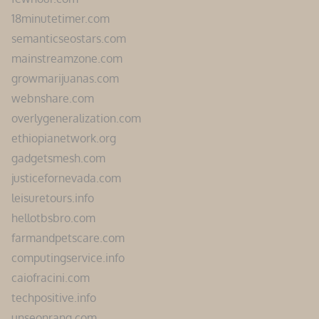
18minutetimer.com
semanticseostars.com
mainstreamzone.com
growmarijuanas.com
webnshare.com
overlygeneralization.com
ethiopianetwork.org
gadgetsmesh.com
justicefornevada.com
leisuretours.info
hellotbsbro.com
farmandpetscare.com
computingservice.info
caiofracini.com
techpositive.info
unseonrang.com