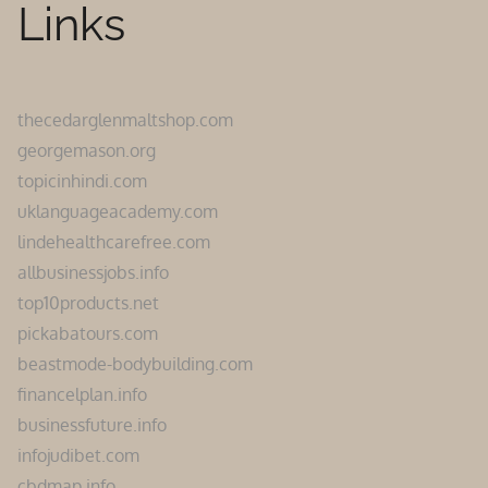
Links
thecedarglenmaltshop.com
georgemason.org
topicinhindi.com
uklanguageacademy.com
lindehealthcarefree.com
allbusinessjobs.info
top10products.net
pickabatours.com
beastmode-bodybuilding.com
financelplan.info
businessfuture.info
infojudibet.com
cbdmap.info