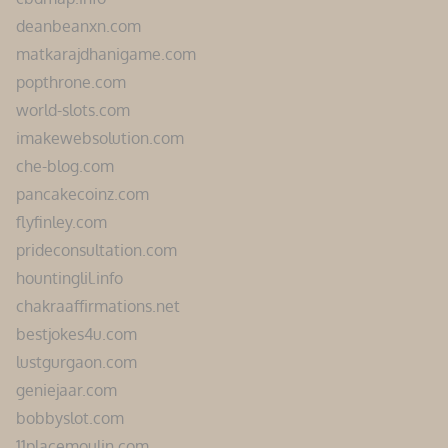
deanbeanxn.com
matkarajdhanigame.com
popthrone.com
world-slots.com
imakewebsolution.com
che-blog.com
pancakecoinz.com
flyfinley.com
prideconsultation.com
hountinglil.info
chakraaffirmations.net
bestjokes4u.com
lustgurgaon.com
geniejaar.com
bobbyslot.com
11placemoulin.com