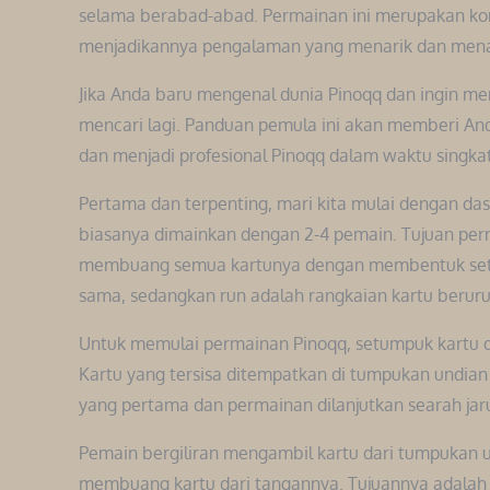
selama berabad-abad. Permainan ini merupakan kom
menjadikannya pengalaman yang menarik dan menan
Jika Anda baru mengenal dunia Pinoqq dan ingin me
mencari lagi. Panduan pemula ini akan memberi An
dan menjadi profesional Pinoqq dalam waktu singkat
Pertama dan terpenting, mari kita mulai dengan da
biasanya dimainkan dengan 2-4 pemain. Tujuan per
membuang semua kartunya dengan membentuk set da
sama, sedangkan run adalah rangkaian kartu beruru
Untuk memulai permainan Pinoqq, setumpuk kartu di
Kartu yang tersisa ditempatkan di tumpukan undian 
yang pertama dan permainan dilanjutkan searah jar
Pemain bergiliran mengambil kartu dari tumpukan
membuang kartu dari tangannya. Tujuannya adalah 