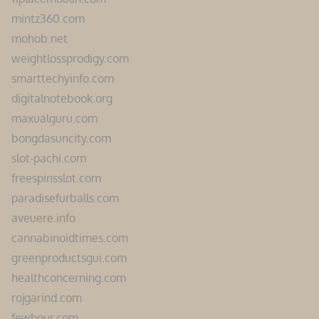
mintz360.com
mohob.net
weightlossprodigy.com
smarttechyinfo.com
digitalnotebook.org
maxualguru.com
bongdasuncity.com
slot-pachi.com
freespinsslot.com
paradisefurballs.com
aveuere.info
cannabinoidtimes.com
greenproductsgui.com
healthconcerning.com
rojgarind.com
fewhour.com