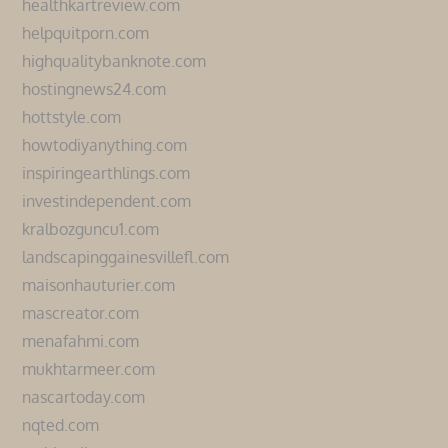
healthkartreview.com
helpquitporn.com
highqualitybanknote.com
hostingnews24.com
hottstyle.com
howtodiyanything.com
inspiringearthlings.com
investindependent.com
kralbozguncu1.com
landscapinggainesvillefl.com
maisonhauturier.com
mascreator.com
menafahmi.com
mukhtarmeer.com
nascartoday.com
nqted.com