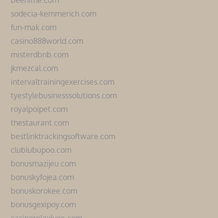
beenime.com
sodecia-kemmerich.com
fun-mak.com
casino888world.com
misterdbnb.com
jkmezcal.com
intervaltrainingexercises.com
tyestylebusinesssolutions.com
royalpoipet.com
thestaurant.com
bestlinktrackingsoftware.com
clublubupoo.com
bonusmazijeu.com
bonuskyfojea.com
bonuskorokee.com
bonusgexipoy.com