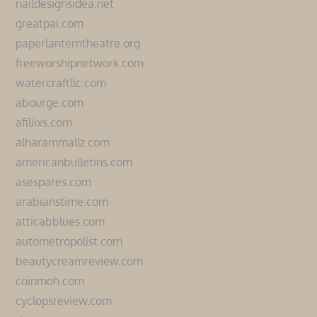
naildesignsidea.net
greatpai.com
paperlanterntheatre.org
freeworshipnetwork.com
watercraftllc.com
abourge.com
afiliixs.com
alharammallz.com
americanbulletins.com
asespares.com
arabianstime.com
atticabblues.com
autometropolist.com
beautycreamreview.com
coinmoh.com
cyclopsreview.com