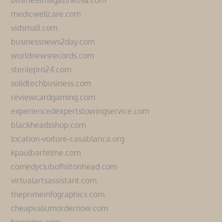
businessmagazineusa.com
medicwellcare.com
vidsmall.com
businessnews2day.com
worldnewsrecords.com
sterilepro24.com
solidtechbusiness.com
reviewcardgaming.com
experiencedexpertstowingservice.com
blackheadsshop.com
location-voiture-casablanca.org
kpaulbartelme.com
comedyclubofhiltonhead.com
virtualartsassistant.com
theprimeinfographics.com
cheapvaliumordernow.com