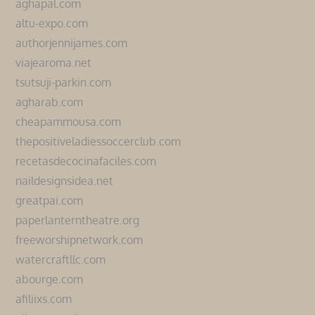
aghapal.com
altu-expo.com
authorjennijames.com
viajearoma.net
tsutsuji-parkin.com
agharab.com
cheapammousa.com
thepositiveladiessoccerclub.com
recetasdecocinafaciles.com
naildesignsidea.net
greatpai.com
paperlanterntheatre.org
freeworshipnetwork.com
watercraftllc.com
abourge.com
afiliixs.com