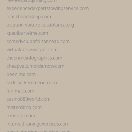
reviewcardgaming.com
experiencedexpertstowingservice.com
blackheadsshop.com
location-voiture-casablanca.org
kpaulbartelme.com
comedyclubofhiltonhead.com
virtualartsassistant.com
theprimeinfographics.com
cheapvaliumordernow.com
beenime.com
sodecia-kemmerich.com
fun-mak.com
casino888world.com
misterdbnb.com
jkmezcal.com
intervaltrainingexercises.com