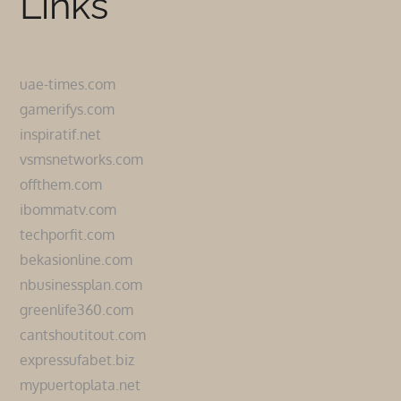
Links
uae-times.com
gamerifys.com
inspiratif.net
vsmsnetworks.com
offthem.com
ibommatv.com
techporfit.com
bekasionline.com
nbusinessplan.com
greenlife360.com
cantshoutitout.com
expressufabet.biz
mypuertoplata.net