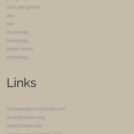
situs pkv games
pkv
pkv
dominoqq
bandarqq
poker online
dominoqq
Links
thecedarglenmaltshop.com
georgemason.org
topicinhindi.com