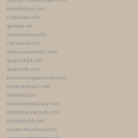
agentur-ramsenthaler.com
eomdesigns.com
triptrekker.info
gendxxi.net
motomasters.info
mycarzone.info
vibecasaconcepts.com
quantum24.info
quantenki.com
businessmagazineusa.com
medicwellcare.com
vidsmall.com
businessnews2day.com
worldnewsrecords.com
sterilepro24.com
solidtechbusiness.com