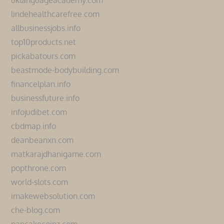
uklanguageacademy.com
lindehealthcarefree.com
allbusinessjobs.info
top10products.net
pickabatours.com
beastmode-bodybuilding.com
financelplan.info
businessfuture.info
infojudibet.com
cbdmap.info
deanbeanxn.com
matkarajdhanigame.com
popthrone.com
world-slots.com
imakewebsolution.com
che-blog.com