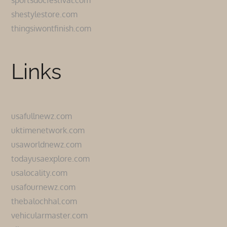
sportsdocfestival.com
shestylestore.com
thingsiwontfinish.com
Links
usafullnewz.com
uktimenetwork.com
usaworldnewz.com
todayusaexplore.com
usalocality.com
usafournewz.com
thebalochhal.com
vehicularmaster.com