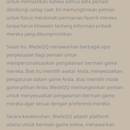
untuk memastikan bahwa semua data pemain
dilindungi setiap saat. Ini memungkinkan pemain
untuk fokus menikmati permainan favorit mereka
tanpa harus khawatir tentang informasi pribadi
mereka yang dikompromikan.
Selain itu, WedeQQ menawarkan berbagai opsi
penyesuaian bagi pemain untuk
mempersonalisasikan pengalaman bermain game
mereka. Baik itu memilih avatar Anda, menyesuaikan
pengaturan dalam game Anda, atau memilih mode
game pilihan Anda, WedeQQ memungkinkan pemain
untuk menyesuaikan pengalaman bermain game
mereka agar sesuai dengan preferensi mereka.
Secara keseluruhan, WedeQQ adalah platform
utama untuk bermain game online, menawarkan