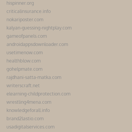
hispinner.org
criticalinsurance.info
nokariposter.com
kalyan-guessing-nightplay.com
gameofpanels.com
androidappsdownloader.com
usetimenow.com
healthblow.com
gohelpmate.com
rajdhani-satta-matka.com
writerscraft.net
elearning-childprotection.com
wrestling4mena.com
knowledgeforall.info
brand2lastio.com
usadigitalservices.com