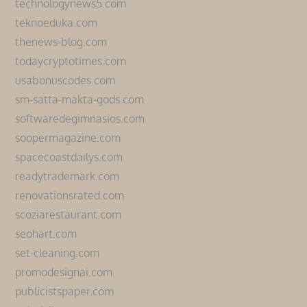
technologynews5.com
teknoeduka.com
thenews-blog.com
todaycryptotimes.com
usabonuscodes.com
sm-satta-makta-gods.com
softwaredegimnasios.com
soopermagazine.com
spacecoastdailys.com
readytrademark.com
renovationsrated.com
scoziarestaurant.com
seohart.com
set-cleaning.com
promodesignai.com
publicistspaper.com