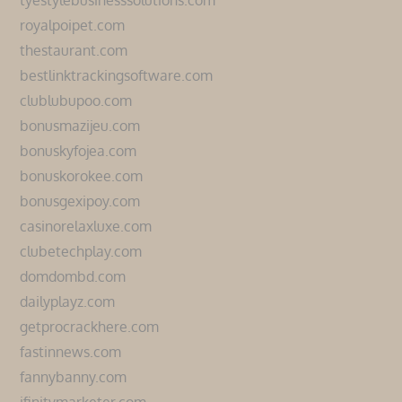
tyestylebusinesssolutions.com
royalpoipet.com
thestaurant.com
bestlinktrackingsoftware.com
clublubupoo.com
bonusmazijeu.com
bonuskyfojea.com
bonuskorokee.com
bonusgexipoy.com
casinorelaxluxe.com
clubetechplay.com
domdombd.com
dailyplayz.com
getprocrackhere.com
fastinnews.com
fannybanny.com