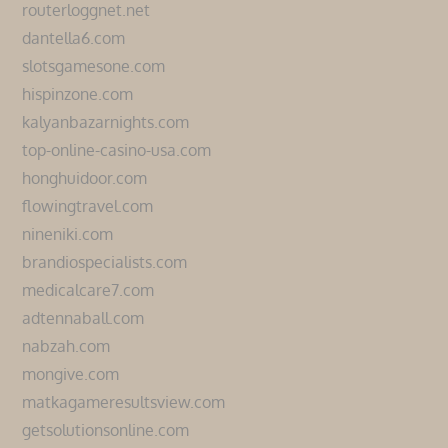
routerloggnet.net
dantella6.com
slotsgamesone.com
hispinzone.com
kalyanbazarnights.com
top-online-casino-usa.com
honghuidoor.com
flowingtravel.com
nineniki.com
brandiospecialists.com
medicalcare7.com
adtennaball.com
nabzah.com
mongive.com
matkagameresultsview.com
getsolutionsonline.com