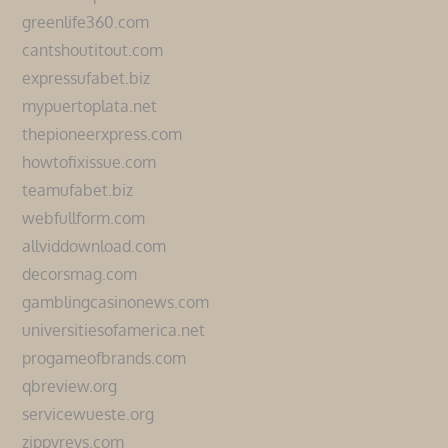
greenlife360.com
cantshoutitout.com
expressufabet.biz
mypuertoplata.net
thepioneerxpress.com
howtofixissue.com
teamufabet.biz
webfullform.com
allviddownload.com
decorsmag.com
gamblingcasinonews.com
universitiesofamerica.net
progameofbrands.com
qbreview.org
servicewueste.org
zippyrevs.com