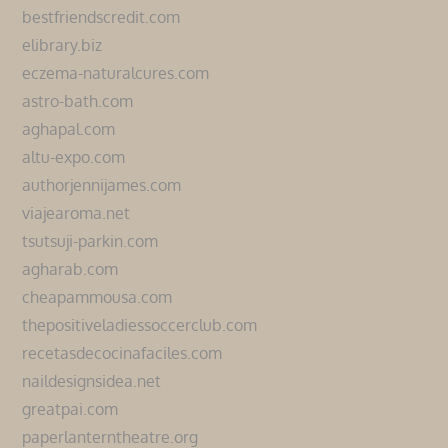
bestfriendscredit.com
elibrary.biz
eczema-naturalcures.com
astro-bath.com
aghapal.com
altu-expo.com
authorjennijames.com
viajearoma.net
tsutsuji-parkin.com
agharab.com
cheapammousa.com
thepositiveladiessoccerclub.com
recetasdecocinafaciles.com
naildesignsidea.net
greatpai.com
paperlanterntheatre.org