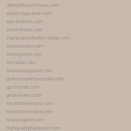
dwmsoftwarehouse.com
enjoytroyjackson.com
epicaimbots.com
etech4news.com
expresspsychedelicsshop.com
fashionistani.com
feelingswed.com
firecabal.com
forbessmagazine.com
globalmarketlivetoday.com
gpl-license.com
grow2every.com
healthhousecare.com
healthkartreview.com
helpquitporn.com
highqualitybanknote.com