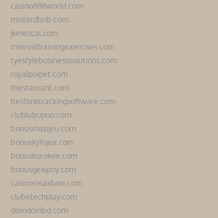
casino888world.com
misterdbnb.com
jkmezcal.com
intervaltrainingexercises.com
tyestylebusinesssolutions.com
royalpoipet.com
thestaurant.com
bestlinktrackingsoftware.com
clublubupoo.com
bonusmazijeu.com
bonuskyfojea.com
bonuskorokee.com
bonusgexipoy.com
casinorelaxluxe.com
clubetechplay.com
domdombd.com