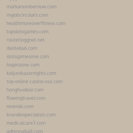
matkanumbernow.com
myjobcirculars.com
healthmoreoverfitness.com
topslotxgames.com
routerloggnet.net
dantella6.com
slotsgamesone.com
hispinzone.com
kalyanbazarnights.com
top-online-casino-usa.com
honghuidoor.com
flowingtravel.com
nineniki.com
brandiospecialists.com
medicalcare7.com
adtennaball.com