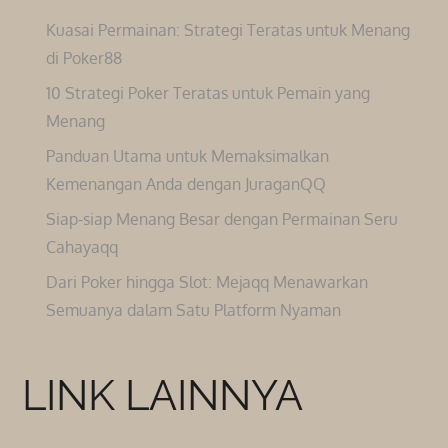
Kuasai Permainan: Strategi Teratas untuk Menang
di Poker88
10 Strategi Poker Teratas untuk Pemain yang
Menang
Panduan Utama untuk Memaksimalkan
Kemenangan Anda dengan JuraganQQ
Siap-siap Menang Besar dengan Permainan Seru
Cahayaqq
Dari Poker hingga Slot: Mejaqq Menawarkan
Semuanya dalam Satu Platform Nyaman
LINK LAINNYA