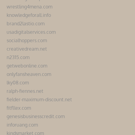
wrestling4mena.com
knowledgeforall.info
brand2lastio.com
usadigitalservices.com
socialhoppers.com
creativedream.net
n2315.com
getwebonline.com
onlyfansheaven.com
lky08.com
ralph-fiennes.net
fielder-maximum-discount.net
fitfllex.com
genesisbusinesscredit.com
inforuang.com
kindsmarket.com