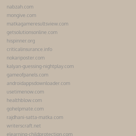
nabzah.com
mongive.com
matkagameresultsview.com
getsolutionsonline.com
hispinner.org
criticalinsurance.info
nokariposter.com
kalyan-guessing-nightplay.com
gameofpanels.com
androidappsdownloader.com
usetimenow.com
healthblow.com
gohelpmate.com
rajdhani-satta-matka.com
writerscraft.net
elearning-childprotection.com