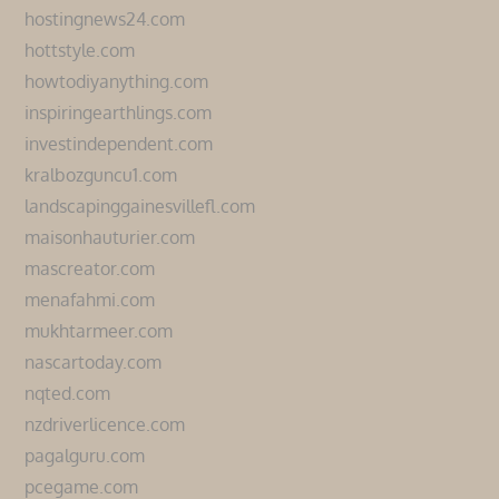
hostingnews24.com
hottstyle.com
howtodiyanything.com
inspiringearthlings.com
investindependent.com
kralbozguncu1.com
landscapinggainesvillefl.com
maisonhauturier.com
mascreator.com
menafahmi.com
mukhtarmeer.com
nascartoday.com
nqted.com
nzdriverlicence.com
pagalguru.com
pcegame.com