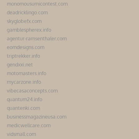
monomousumicontest.com
deadricklingo.com
skyglobefx.com
gamblespherex.info
agentur-ramsenthaler.com
eomdesigns.com
triptrekker.info
gendxxi.net
motomasters.info
mycarzone.info
vibecasaconcepts.com
quantum24.info
quantenki.com
businessmagazineusa.com
medicwellcare.com
vidsmall.com