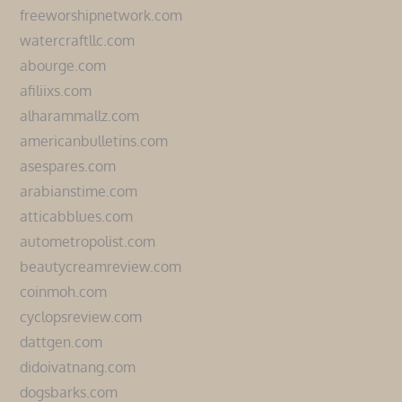
freeworshipnetwork.com
watercraftllc.com
abourge.com
afiliixs.com
alharammallz.com
americanbulletins.com
asespares.com
arabianstime.com
atticabblues.com
autometropolist.com
beautycreamreview.com
coinmoh.com
cyclopsreview.com
dattgen.com
didoivatnang.com
dogsbarks.com