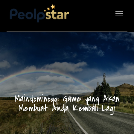
Skip
to
content
Situs Poker Online Terpopuler dengan
Bergabunglah di situs poker online terpopuler dengan banyak
kejutan harian. Nikmati bermain poker dengan berbagai hadiah
Banyak Kejutan Harian
dan bonus setiap hari.
Maindominoqq: Game yang Akan
Membuat Anda Kembali Lagi