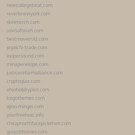
newcollegebeat.com
reverbnewyork.com
skinmerch.com
usvisaforum.com
bestmovierulz.com
jagalchi-trade.com
loopersound.com
minapenelope.com
justicereformalliance.com
cryptoglax.com
ohiohobbyplus.com
bogothemes.com
ajino-mingei.com
yourfreehost.info
cheapnorthfacejacketsm.com
gurjoshhomes.com