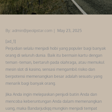
Posted
By:
admin@peolpstar.com
May 23, 2025
on
[ad_1]
Perjudian selalu menjadi hobi yang populer bagi banyak
orang di seluruh dunia. Baik itu bermain kartu dengan
teman -teman, bertaruh pada olahraga, atau memukul
mesin slot di kasino, sensasi mengambil risiko dan
berpotensi memenangkan besar adalah sesuatu yang
menarik bagi banyak orang.
Jika Anda ingin melepaskan penjudi batin Anda dan
mencoba keberuntungan Anda dalam memenangkan
uang, maka Bandarjudiqq mungkin menjadi tempat