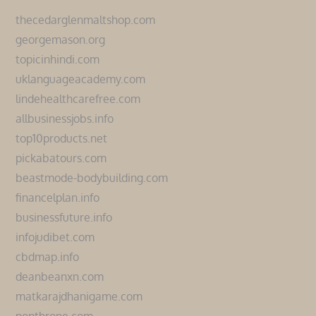
thecedarglenmaltshop.com
georgemason.org
topicinhindi.com
uklanguageacademy.com
lindehealthcarefree.com
allbusinessjobs.info
top10products.net
pickabatours.com
beastmode-bodybuilding.com
financelplan.info
businessfuture.info
infojudibet.com
cbdmap.info
deanbeanxn.com
matkarajdhanigame.com