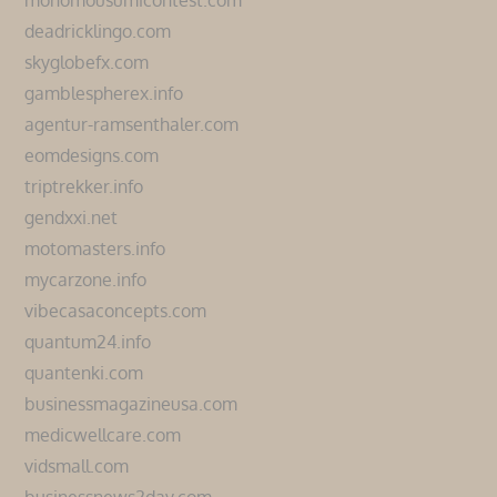
monomousumicontest.com
deadricklingo.com
skyglobefx.com
gamblespherex.info
agentur-ramsenthaler.com
eomdesigns.com
triptrekker.info
gendxxi.net
motomasters.info
mycarzone.info
vibecasaconcepts.com
quantum24.info
quantenki.com
businessmagazineusa.com
medicwellcare.com
vidsmall.com