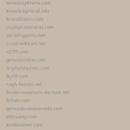
wrestling4mena.com
knowledgeforall.info
brand2lastio.com
usadigitalservices.com
socialhoppers.com
creativedream.net
n2315.com
getwebonline.com
onlyfansheaven.com
lky08.com
ralph-fiennes.net
fielder-maximum-discount.net
fitfllex.com
genesisbusinesscredit.com
inforuang.com
kindsmarket.com