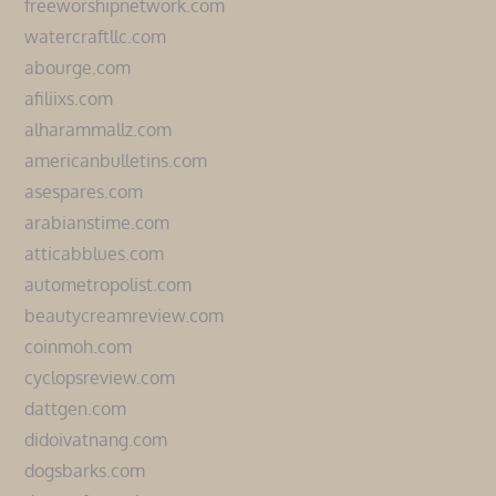
freeworshipnetwork.com
watercraftllc.com
abourge.com
afiliixs.com
alharammallz.com
americanbulletins.com
asespares.com
arabianstime.com
atticabblues.com
autometropolist.com
beautycreamreview.com
coinmoh.com
cyclopsreview.com
dattgen.com
didoivatnang.com
dogsbarks.com