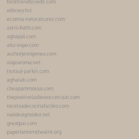
bestfriendscredit.com
elibrary.biz
eczema-naturalcures.com
astro-bath.com
aghapal.com
altu-expo.com
authorjennijames.com
viajearoma.net
tsutsuji-parkin.com
agharab.com
cheapammousa.com
thepositiveladiessoccerclub.com
recetasdecocinafaciles.com
naildesignsidea.net
greatpai.com
paperlanterntheatre.org