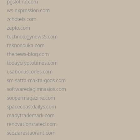
pgslot-r2.com
ws-expression.com
zchotels.com
zepfo.com
technologynews5.com
teknoeduka.com
thenews-blog.com
todaycryptotimes.com
usabonuscodes.com
sm-satta-makta-gods.com
softwaredegimnasios.com
soopermagazine.com
spacecoastdailys.com
readytrademark.com
renovationsrated.com
scoziarestaurant.com