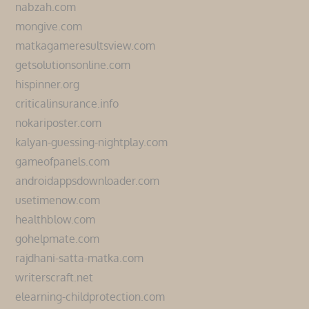
nabzah.com
mongive.com
matkagameresultsview.com
getsolutionsonline.com
hispinner.org
criticalinsurance.info
nokariposter.com
kalyan-guessing-nightplay.com
gameofpanels.com
androidappsdownloader.com
usetimenow.com
healthblow.com
gohelpmate.com
rajdhani-satta-matka.com
writerscraft.net
elearning-childprotection.com