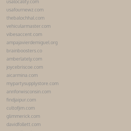
usalocality.com
usafournewz.com
thebalochhal.com
vehicularmaster.com
vibesaccent.com
ampajavierdemiguel.org
brainboosters.co
amberlately.com
joycebriscoe.com
aicarmina.com
mypartysupplystore.com
annforwisconsin.com
findjaipur.com
cultofjim.com
glimmerick.com
davidfollett.com