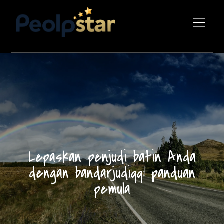
Skip
to
content
Situs Poker Online Terpopuler dengan
Bergabunglah di situs poker online terpopuler dengan banyak
kejutan harian. Nikmati bermain poker dengan berbagai hadiah
Banyak Kejutan Harian
dan bonus setiap hari.
Lepaskan penjudi batin Anda
dengan bandarjudiqq: panduan
pemula