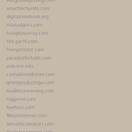
weightlossprodigy.com
smarttechyinfo.com
digitalnotebook.org
maxualguru.com
bongdasuncity.com
slot-pachi.com
freespinsslot.com
paradisefurballs.com
aveuere.info
cannabinoidtimes.com
greenproductsgui.com
healthconcerning.com
rojgarind.com
fewhour.com
18minutetimer.com
semanticseostars.com