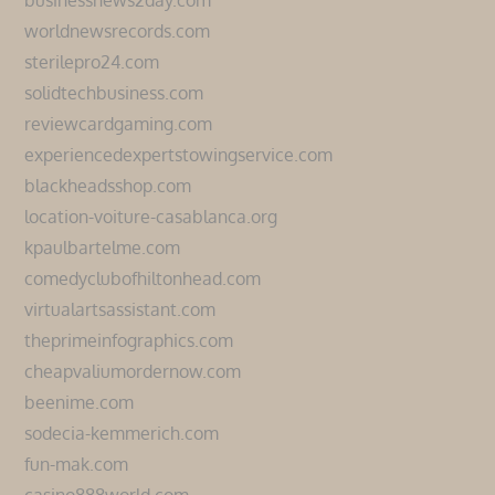
businessnews2day.com
worldnewsrecords.com
sterilepro24.com
solidtechbusiness.com
reviewcardgaming.com
experiencedexpertstowingservice.com
blackheadsshop.com
location-voiture-casablanca.org
kpaulbartelme.com
comedyclubofhiltonhead.com
virtualartsassistant.com
theprimeinfographics.com
cheapvaliumordernow.com
beenime.com
sodecia-kemmerich.com
fun-mak.com