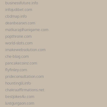
businessfuture.info
infojudibet.com
cbdmap.info
deanbeanxn.com
matkarajdhanigame.com
popthrone.com
world-slots.com
imakewebsolution.com
che-blog.com
pancakecoinz.com
flyfinley.com
prideconsultation.com
hountinglil.info
chakraaffirmations.net
bestjokes4u.com
lustgurgaon.com