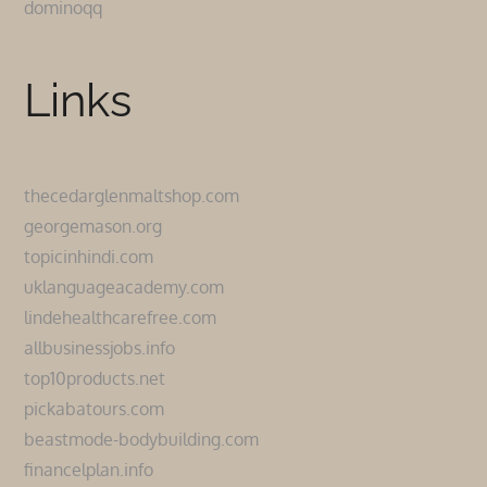
dominoqq
Links
thecedarglenmaltshop.com
georgemason.org
topicinhindi.com
uklanguageacademy.com
lindehealthcarefree.com
allbusinessjobs.info
top10products.net
pickabatours.com
beastmode-bodybuilding.com
financelplan.info