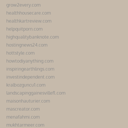
grow2every.com
healthhousecare.com
healthkartreview.com
helpquitporn.com
highqualitybanknote.com
hostingnews24.com
hottstyle.com
howtodiyanything.com
inspiringearthlings.com
investindependent.com
kralbozguncu1.com
landscapinggainesvillefl.com
maisonhauturier.com
mascreator.com
menafahmi.com
mukhtarmeer.com