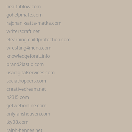
healthblow.com
gohelpmate.com
rajdhani-satta-matka.com
writerscraft.net
elearning-childprotection.com
wrestling4mena.com
knowledgeforall.info
brand2lastio.com
usadigitalservices.com
socialhoppers.com
creativedream.net
n2315.com
getwebonline.com
onlyfansheaven.com
lky08.com
ralph-fiennes.net