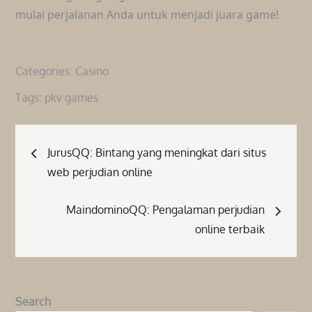
mulai perjalanan Anda untuk menjadi juara game!
Categories:
Casino
Tags:
pkv games
Post
JurusQQ: Bintang yang meningkat dari situs
web perjudian online
navigation
MaindominoQQ: Pengalaman perjudian
online terbaik
Search