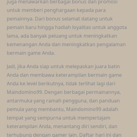
juga menawarkan berbagai bonus dan promosi
untuk memberi penghargaan kepada para
pemainnya. Dari bonus selamat datang untuk
pemain baru hingga hadiah loyalitas untuk anggota
lama, ada banyak peluang untuk meningkatkan
kemenangan Anda dan meningkatkan pengalaman
bermain game Anda.
Jadi, jika Anda siap untuk melepaskan juara batin
Anda dan membawa keterampilan bermain game
Anda ke level berikutnya, tidak terlihat lagi dari
Maindomino99. Dengan berbagai permainannya,
antarmuka yang ramah pengguna, dan panduan
pemula yang membantu, Maindomino99 adalah
tempat yang sempurna untuk mempertajam
keterampilan Anda, menantang diri sendiri, dan
terhubung dengan gamer lain. Daftar hari ini dan