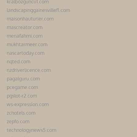
kralbozguncu1.com
landscapinggainesvillefl.com
maisonhauturier.com
mascreator.com
menafahmi.com
mukhtarmeer.com
nascartoday.com
nqted.com
nzdriverlicence.com
pagalguru.com
pcegame.com
pgslot-r2.com
ws-expression.com
zchotels.com
zepfo.com
technologynews5.com