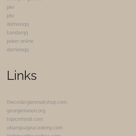
pkv
pkv
dominoqq
bandarqq
poker online
dominoqq
Links
thecedarglenmaltshop.com
georgemason.org
topicinhindi.com
uklanguageacademy.com