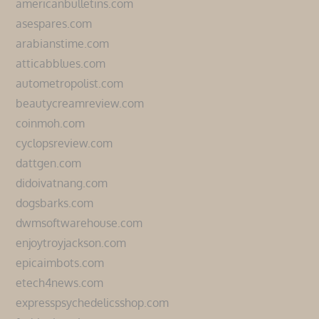
americanbulletins.com
asespares.com
arabianstime.com
atticabblues.com
autometropolist.com
beautycreamreview.com
coinmoh.com
cyclopsreview.com
dattgen.com
didoivatnang.com
dogsbarks.com
dwmsoftwarehouse.com
enjoytroyjackson.com
epicaimbots.com
etech4news.com
expresspsychedelicsshop.com