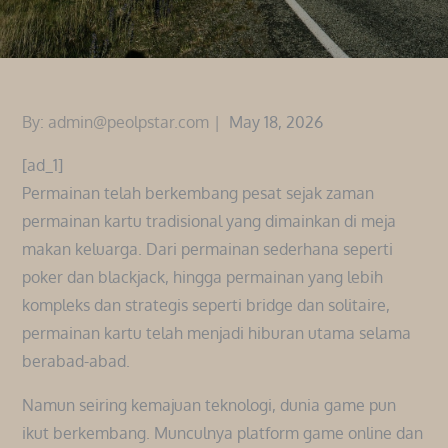
Posted
By:
admin@peolpstar.com
May 18, 2026
on
[ad_1]
Permainan telah berkembang pesat sejak zaman
permainan kartu tradisional yang dimainkan di meja
makan keluarga. Dari permainan sederhana seperti
poker dan blackjack, hingga permainan yang lebih
kompleks dan strategis seperti bridge dan solitaire,
permainan kartu telah menjadi hiburan utama selama
berabad-abad.
Namun seiring kemajuan teknologi, dunia game pun
ikut berkembang. Munculnya platform game online dan