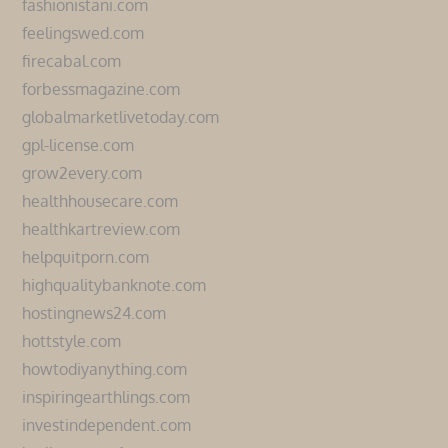
fashionistani.com
feelingswed.com
firecabal.com
forbessmagazine.com
globalmarketlivetoday.com
gpl-license.com
grow2every.com
healthhousecare.com
healthkartreview.com
helpquitporn.com
highqualitybanknote.com
hostingnews24.com
hottstyle.com
howtodiyanything.com
inspiringearthlings.com
investindependent.com