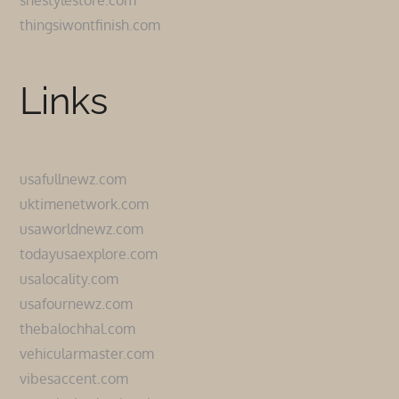
shestylestore.com
thingsiwontfinish.com
Links
usafullnewz.com
uktimenetwork.com
usaworldnewz.com
todayusaexplore.com
usalocality.com
usafournewz.com
thebalochhal.com
vehicularmaster.com
vibesaccent.com