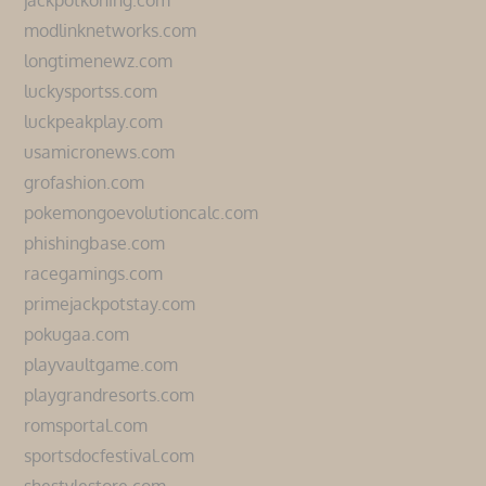
jackpotkoning.com
modlinknetworks.com
longtimenewz.com
luckysportss.com
luckpeakplay.com
usamicronews.com
grofashion.com
pokemongoevolutioncalc.com
phishingbase.com
racegamings.com
primejackpotstay.com
pokugaa.com
playvaultgame.com
playgrandresorts.com
romsportal.com
sportsdocfestival.com