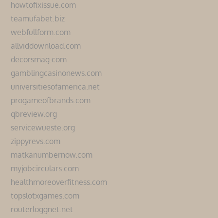
howtofixissue.com
teamufabet.biz
webfullform.com
allviddownload.com
decorsmag.com
gamblingcasinonews.com
universitiesofamerica.net
progameofbrands.com
qbreview.org
servicewueste.org
zippyrevs.com
matkanumbernow.com
myjobcirculars.com
healthmoreoverfitness.com
topslotxgames.com
routerloggnet.net