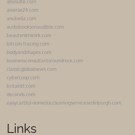
abosulte.com
aiverse24.com
anubella.com
audiobooksonaudible.com
beautenetwork.com
bitcoin-tracing.com
bodyandshapes.com
businessconsultantsroundrock.com
classicglobalnews.com
cybercusp.com
britaintt.com
deconds.com
easycartltd-domesticcleaningservicesedinburgh.com
Links