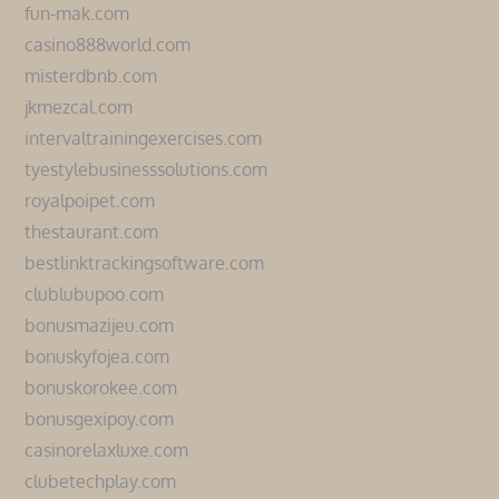
fun-mak.com
casino888world.com
misterdbnb.com
jkmezcal.com
intervaltrainingexercises.com
tyestylebusinesssolutions.com
royalpoipet.com
thestaurant.com
bestlinktrackingsoftware.com
clublubupoo.com
bonusmazijeu.com
bonuskyfojea.com
bonuskorokee.com
bonusgexipoy.com
casinorelaxluxe.com
clubetechplay.com