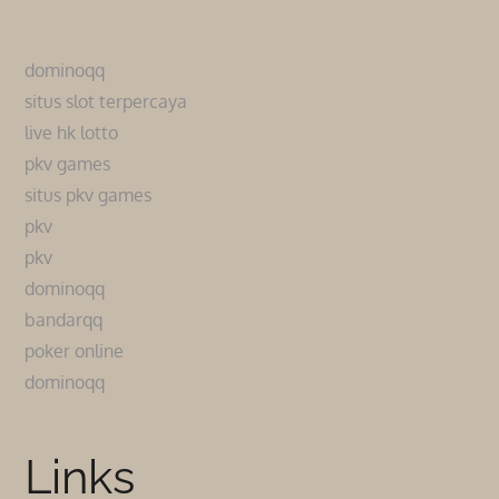
dominoqq
situs slot terpercaya
live hk lotto
pkv games
situs pkv games
pkv
pkv
dominoqq
bandarqq
poker online
dominoqq
Links