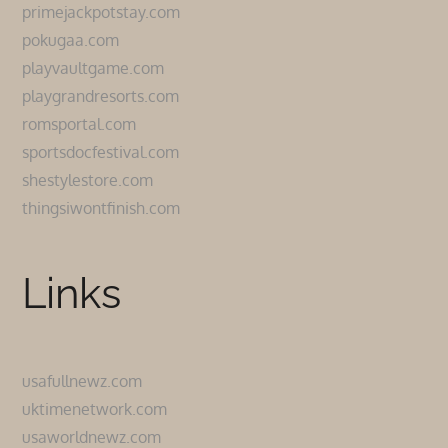
primejackpotstay.com
pokugaa.com
playvaultgame.com
playgrandresorts.com
romsportal.com
sportsdocfestival.com
shestylestore.com
thingsiwontfinish.com
Links
usafullnewz.com
uktimenetwork.com
usaworldnewz.com