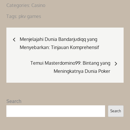
Categories:
Casino
Tags:
pkv games
Post
Menjelajahi Dunia Bandarjudiqq yang
Menyebarkan: Tinjauan Komprehensif
navigation
Temui Masterdomino99: Bintang yang
Meningkatnya Dunia Poker
Search
Search