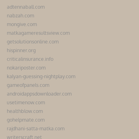
adtennaball.com
nabzah.com
mongive.com
matkagameresultsview.com
getsolutionsonline.com
hispinner.org
criticalinsurance.info
nokariposter.com
kalyan-guessing-nightplay.com
gameofpanels.com
androidappsdownloader.com
usetimenow.com
healthblow.com
gohelpmate.com
rajdhani-satta-matka.com
writerscraft.net