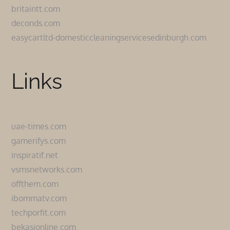
britaintt.com
deconds.com
easycartltd-domesticcleaningservicesedinburgh.com
Links
uae-times.com
gamerifys.com
inspiratif.net
vsmsnetworks.com
offthem.com
ibommatv.com
techporfit.com
bekasionline.com