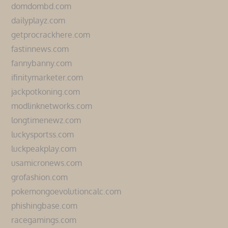
domdombd.com
dailyplayz.com
getprocrackhere.com
fastinnews.com
fannybanny.com
ifinitymarketer.com
jackpotkoning.com
modlinknetworks.com
longtimenewz.com
luckysportss.com
luckpeakplay.com
usamicronews.com
grofashion.com
pokemongoevolutioncalc.com
phishingbase.com
racegamings.com