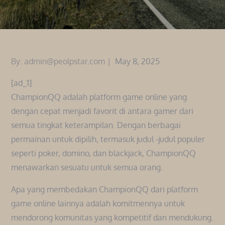
Posted
By:
admin@peolpstar.com
May 8, 2025
on
[ad_1]
ChampionQQ adalah platform game online yang
dengan cepat menjadi favorit di antara gamer dari
semua tingkat keterampilan. Dengan berbagai
permainan untuk dipilih, termasuk judul -judul populer
seperti poker, domino, dan blackjack, ChampionQQ
menawarkan sesuatu untuk semua orang.
Apa yang membedakan ChampionQQ dari platform
game online lainnya adalah komitmennya untuk
mendorong komunitas yang kompetitif dan mendukung.