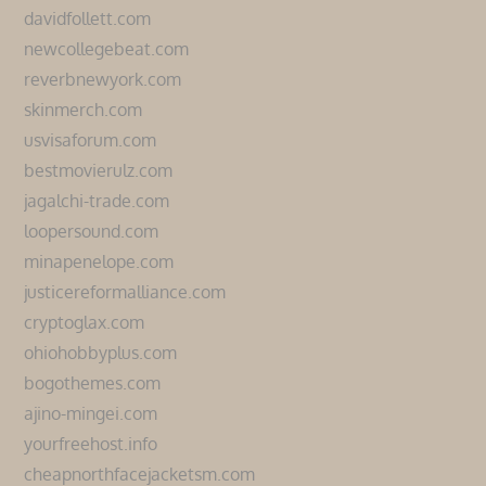
davidfollett.com
newcollegebeat.com
reverbnewyork.com
skinmerch.com
usvisaforum.com
bestmovierulz.com
jagalchi-trade.com
loopersound.com
minapenelope.com
justicereformalliance.com
cryptoglax.com
ohiohobbyplus.com
bogothemes.com
ajino-mingei.com
yourfreehost.info
cheapnorthfacejacketsm.com