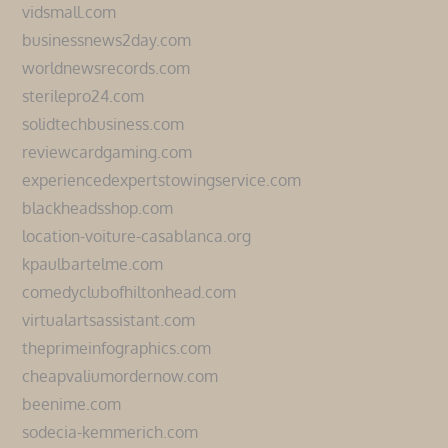
vidsmall.com
businessnews2day.com
worldnewsrecords.com
sterilepro24.com
solidtechbusiness.com
reviewcardgaming.com
experiencedexpertstowingservice.com
blackheadsshop.com
location-voiture-casablanca.org
kpaulbartelme.com
comedyclubofhiltonhead.com
virtualartsassistant.com
theprimeinfographics.com
cheapvaliumordernow.com
beenime.com
sodecia-kemmerich.com