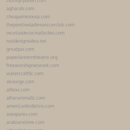
tsutsuji-parkin.com
agharab.com
cheapammousa.com
thepositiveladiessoccerclub.com
recetasdecocinafaciles.com
naildesignsidea.net
greatpai.com
paperlanterntheatre.org
freeworshipnetwork.com
watercraftllc.com
abourge.com
afiliixs.com
alharammallz.com
americanbulletins.com
asespares.com
arabianstime.com