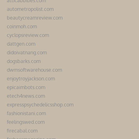
atticabblues.com
autometropolist.com
beautycreamreview.com
coinmoh.com
cyclopsreview.com
dattgen.com
didoivatnang.com
dogsbarks.com
dwmsoftwarehouse.com
enjoytroyjackson.com
epicaimbots.com
etech4news.com
expresspsychedelicsshop.com
fashionistani.com
feelingswed.com
firecabal.com