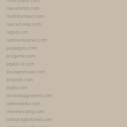
mascreator.com
menafahmi.com
mukhtarmeer.com
nascartoday.com
nqted.com
nzdriverlicence.com
pagalguru.com
pcegame.com
pgslot-r2.com
ws-expression.com
zchotels.com
zepfo.com
technologynews5.com
teknoeduka.com
thenews-blog.com
todaycryptotimes.com