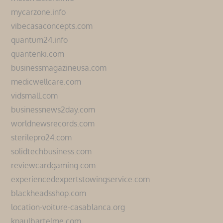
mycarzone.info
vibecasaconcepts.com
quantum24.info
quantenki.com
businessmagazineusa.com
medicwellcare.com
vidsmall.com
businessnews2day.com
worldnewsrecords.com
sterilepro24.com
solidtechbusiness.com
reviewcardgaming.com
experiencedexpertstowingservice.com
blackheadsshop.com
location-voiture-casablanca.org
kpaulbartelme.com