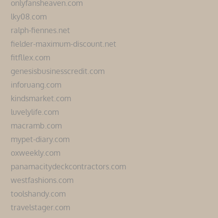
onlyfansheaven.com
lky08.com
ralph-fiennes.net
fielder-maximum-discount.net
fitfllex.com
genesisbusinesscredit.com
inforuang.com
kindsmarket.com
luvelylife.com
macramb.com
mypet-diary.com
oxweekly.com
panamacitydeckcontractors.com
westfashions.com
toolshandy.com
travelstager.com