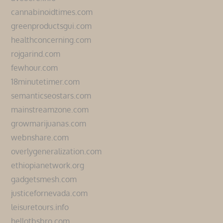
cannabinoidtimes.com
greenproductsgui.com
healthconcerning.com
rojgarind.com
fewhour.com
18minutetimer.com
semanticseostars.com
mainstreamzone.com
growmarijuanas.com
webnshare.com
overlygeneralization.com
ethiopianetwork.org
gadgetsmesh.com
justicefornevada.com
leisuretours.info
hellotbsbro.com