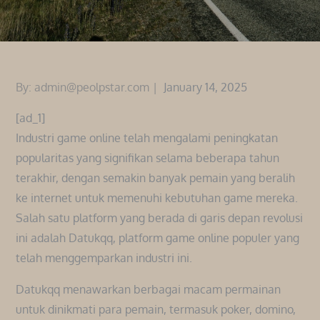
Posted
By:
admin@peolpstar.com
January 14, 2025
on
[ad_1]
Industri game online telah mengalami peningkatan
popularitas yang signifikan selama beberapa tahun
terakhir, dengan semakin banyak pemain yang beralih
ke internet untuk memenuhi kebutuhan game mereka.
Salah satu platform yang berada di garis depan revolusi
ini adalah Datukqq, platform game online populer yang
telah menggemparkan industri ini.
Datukqq menawarkan berbagai macam permainan
untuk dinikmati para pemain, termasuk poker, domino,