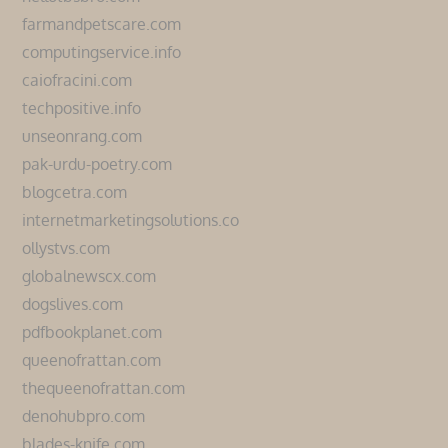
farmandpetscare.com
computingservice.info
caiofracini.com
techpositive.info
unseonrang.com
pak-urdu-poetry.com
blogcetra.com
internetmarketingsolutions.co
ollystvs.com
globalnewscx.com
dogslives.com
pdfbookplanet.com
queenofrattan.com
thequeenofrattan.com
denohubpro.com
blades-knife.com